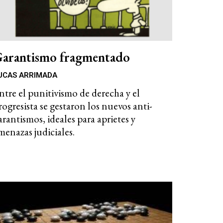
arantismo fragmentado
UCAS ARRIMADA
ntre el punitivismo de derecha y el
rogresista se gestaron los nuevos anti-
arantismos, ideales para aprietes y
menazas judiciales.