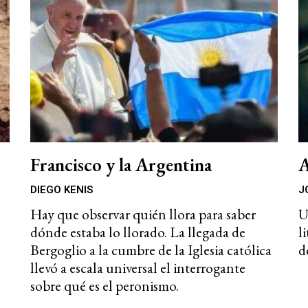
Francisco y la Argentina
A
DIEGO KENIS
J
Hay que observar quién llora para saber
U
dónde estaba lo llorado. La llegada de
l
Bergoglio a la cumbre de la Iglesia católica
d
llevó a escala universal el interrogante
sobre qué es el peronismo.