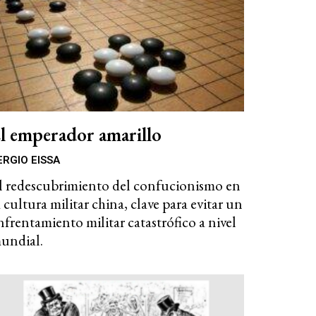
l emperador amarillo
ERGIO EISSA
l redescubrimiento del confucionismo en
a cultura militar china, clave para evitar un
nfrentamiento militar catastrófico a nivel
undial.