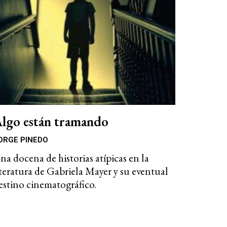
lgo están tramando
ORGE PINEDO
na docena de historias atípicas en la
iteratura de Gabriela Mayer y su eventual
estino cinematográfico.