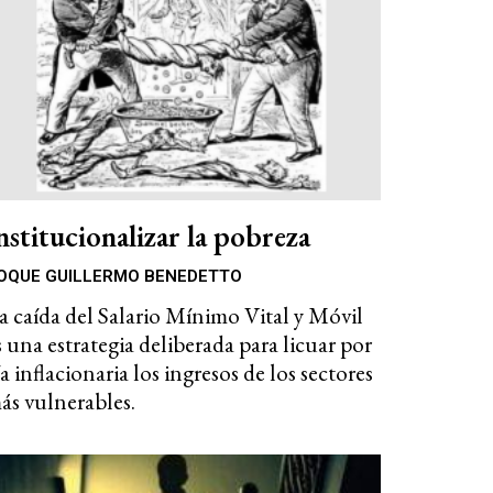
nstitucionalizar la pobreza
OQUE GUILLERMO BENEDETTO
a caída del Salario Mínimo Vital y Móvil
s una estrategia deliberada para licuar por
ía inflacionaria los ingresos de los sectores
ás vulnerables.