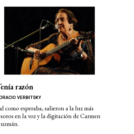
enía razón
ORACIO VERBITSKY
al como esperaba, salieron a la luz más
esoros en la voz y la digitación de Carmen
uzmán.