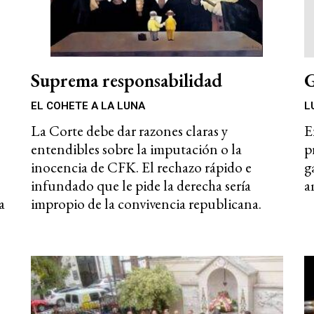
Suprema responsabilidad
G
EL COHETE A LA LUNA
L
La Corte debe dar razones claras y
E
entendibles sobre la imputación o la
p
inocencia de CFK. El rechazo rápido e
g
infundado que le pide la derecha sería
a
a
impropio de la convivencia republicana.