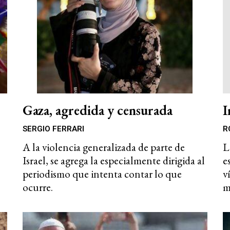
Gaza, agredida y censurada
I
SERGIO FERRARI
R
A la violencia generalizada de parte de
L
Israel, se agrega la especialmente dirigida al
e
periodismo que intenta contar lo que
v
ocurre.
m