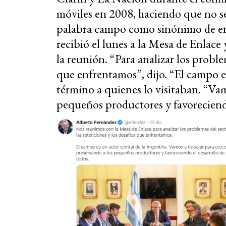
móviles en 2008, haciendo que no sea
palabra campo como sinónimo de ent
recibió el lunes a la Mesa de Enlace
la reunión. “Para analizar los proble
que enfrentamos”, dijo. “El campo es
término a quienes lo visitaban. “Vam
pequeños productores y favoreciendo