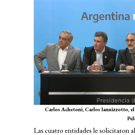
Carlos Achetoni, Carlos Iannizzotto, e
Pel
Las cuatro entidades le solicitaron 