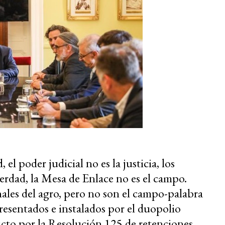
el poder judicial no es la justicia, los
rdad, la Mesa de Enlace no es el campo.
ales del agro, pero no son el campo-palabra
presentados e instalados por el duopolio
icto por la Resolución 125 de retenciones