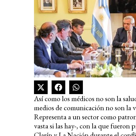
Así como los médicos no son la salud, 
medios de comunicación no son la ve
Representa a un sector como patron
vasta si las hay-, con la que fueron 
Clarín y La Nación durante el confl