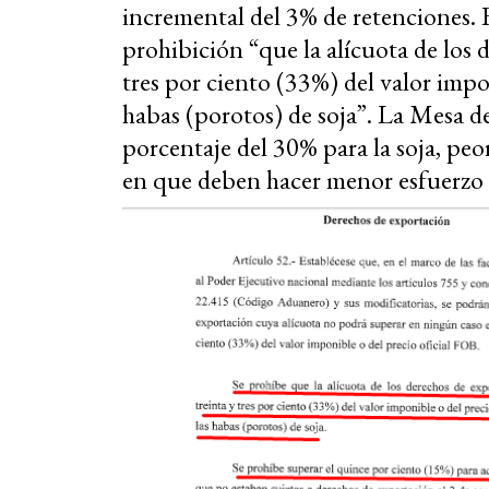
incremental del 3% de retenciones. E
prohibición “que la alícuota de los 
tres por ciento (33%) del valor impo
habas (porotos) de soja”. La Mesa d
porcentaje del 30% para la soja, peo
en que deben hacer menor esfuerzo 