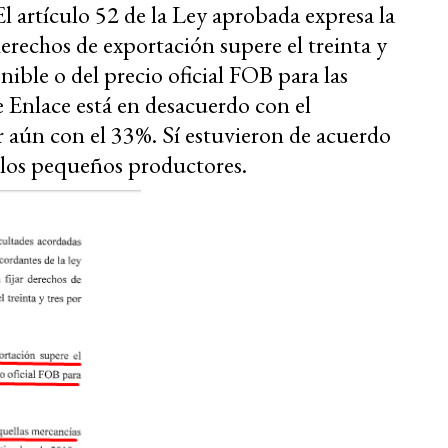
l artículo 52 de la Ley aprobada expresa la
derechos de exportación supere el treinta y
nible o del precio oficial FOB para las
e Enlace está en desacuerdo con el
r aún con el 33%. Sí estuvieron de acuerdo
los pequeños productores.