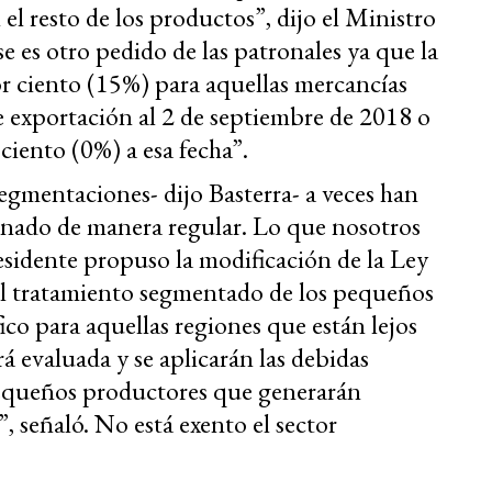
el resto de los productos”, dijo el Ministro
e es otro pedido de las patronales ya que la
r ciento (15%) para aquellas mercancías
e exportación al 2 de septiembre de 2018 o
ciento (0%) a esa fecha”.
gmentaciones- dijo Basterra- a veces han
onado de manera regular. Lo que nosotros
esidente propuso la modificación de la Ley
el tratamiento segmentado de los pequeños
ico para aquellas regiones que están lejos
á evaluada y se aplicarán las debidas
pequeños productores que generarán
”, señaló. No está exento el sector