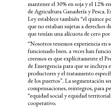
mantener el 30% en soja y el 12% en 
de Agricultura Ganadería y Pesca. Es
Ley establece también “el quince po
que no estaban sujetas a derechos d
que tenían una alícuota de cero por 
“Nosotros tenemos experiencia en se
funcionado bien. a veces han funci
creemos es que explícitamente el Pr
de Emergencia para que se incluya 
productores y el tratamiento específ
de los puertos”. La segmentación ser
compensaciones, reintegros, para 
“equidad social y equidad territorial
cooperativo.