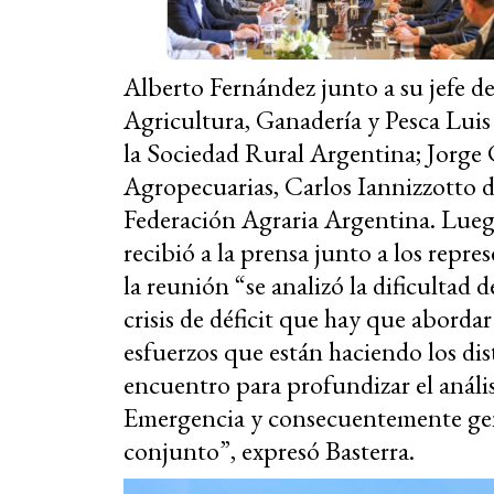
Alberto Fernández junto a su jefe d
Agricultura, Ganadería y Pesca Luis 
la Sociedad Rural Argentina; Jorge
Agropecuarias, Carlos Iannizzotto 
Federación Agraria Argentina. Luego
recibió a la prensa junto a los repre
la reunión “se analizó la dificultad d
crisis de déficit que hay que abordar
esfuerzos que están haciendo los dist
encuentro para profundizar el anális
Emergencia y consecuentemente gene
conjunto”, expresó Basterra.