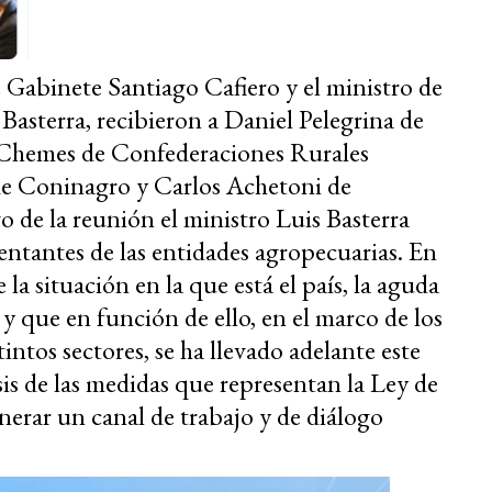
e Gabinete Santiago Cafiero y el ministro de
Basterra, recibieron a Daniel Pelegrina de
 Chemes de Confederaciones Rurales
de Coninagro y Carlos Achetoni de
 de la reunión el ministro Luis Basterra
sentantes de las entidades agropecuarias. En
e la situación en la que está el país, la aguda
 y que en función de ello, en el marco de los
intos sectores, se ha llevado adelante este
is de las medidas que representan la Ley de
rar un canal de trabajo y de diálogo