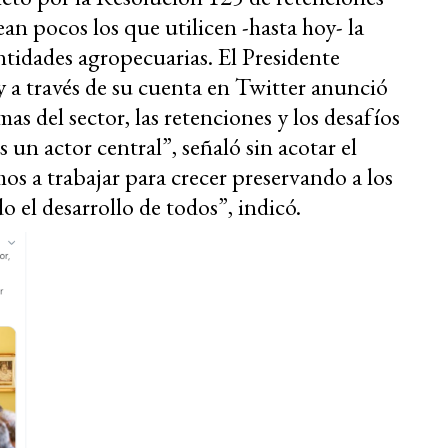
n pocos los que utilicen -hasta hoy- la
idades agropecuarias. El Presidente
 y a través de su cuenta en Twitter anunció
mas del sector, las retenciones y los desafíos
 un actor central”, señaló sin acotar el
os a trabajar para crecer preservando a los
 el desarrollo de todos”, indicó.