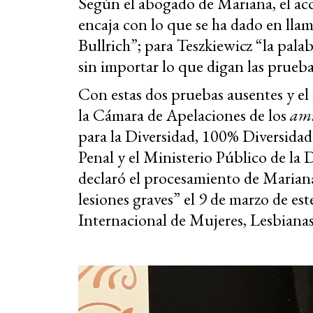
Según el abogado de Mariana, el acc
encaja con lo que se ha dado en lla
Bullrich”; para Teszkiewicz “la pala
sin importar lo que digan las prueba
Con estas dos pruebas ausentes y el 
la Cámara de Apelaciones de los
ami
para la Diversidad, 100% Diversida
Penal y el Ministerio Público de la 
declaró el procesamiento de Maria
lesiones graves”
el 9 de marzo de est
Internacional de Mujeres, Lesbianas,