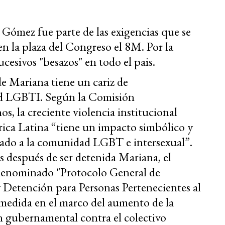
Gómez fue parte de las exigencias que se
n la plaza del Congreso el 8M. Por la
cesivos "besazos" en todo el pais.
de Mariana tiene un cariz de
ad LGBTI. Según la Comisión
 la creciente violencia institucional
rica Latina “tiene un impacto simbólico y
zado a la comunidad LGBT e intersexual”.
 después de ser detenida Mariana, el
 denominado "Protocolo General de
 Detención para Personas Pertenecientes al
 medida en el marco del aumento de la
ón gubernamental contra el colectivo