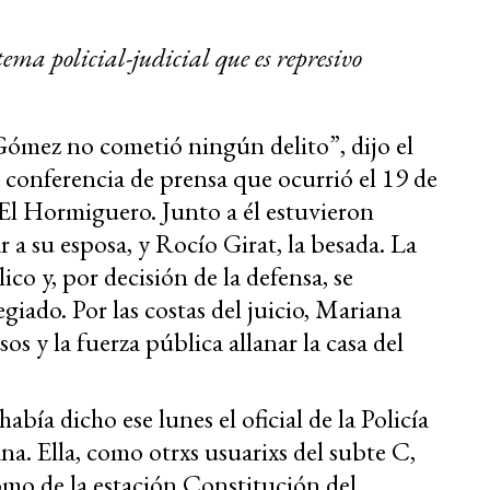
ma policial-judicial que es represivo
Gómez no cometió ningún delito”, dijo el
 conferencia de prensa que ocurrió el 19 de
 El Hormiguero. Junto a él estuvieron
a su esposa, y Rocío Girat, la besada. La
ico y, por decisión de la defensa, se
egiado. Por las costas del juicio, Mariana
s y la fuerza pública allanar la casa del
abía dicho ese lunes el oficial de la Policía
a. Ella, como otrxs usuarixs del subte C,
domo de la estación Constitución del