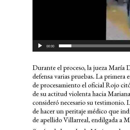
00:00
Durante el proceso, la jueza
María D
defensa varias pruebas. La primera e
de procesamiento el oficial Rojo c
de su actitud violenta hacia Mariana
consideró necesario su testimonio. 
de hacer un peritaje médico que indiq
de apellido Villarreal, endilgada a 