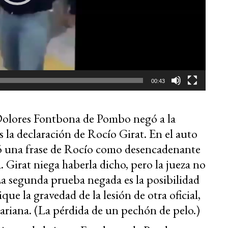
00:43
olores Fontbon
a de Pombo negó a la
s la declaración de Rocío Girat. En el auto
itó una frase de Rocío como desencadenante
. Girat niega haberla dicho, pero la jueza no
La segunda prueba negada es la posibilidad
ue la gravedad de la lesión de otra oficial,
Mariana. (La pérdida de un pechón de pelo.)