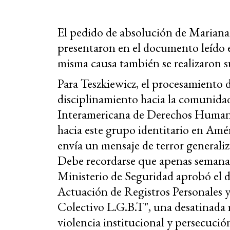
El pedido de absolución de Mariana 
presentaron en el documento leído e
misma causa también se realizaron su
Para Teszkiewicz, el procesamiento 
disciplinamiento hacia la comunid
Interamericana de Derechos Humanos,
hacia este grupo identitario en Amé
envía un mensaje de terror generali
Debe recordarse que apenas semanas
Ministerio de Seguridad aprobó el
Actuación de Registros Personales y
Colectivo L.G.B.T", una desatinada
violencia institucional y persecuci