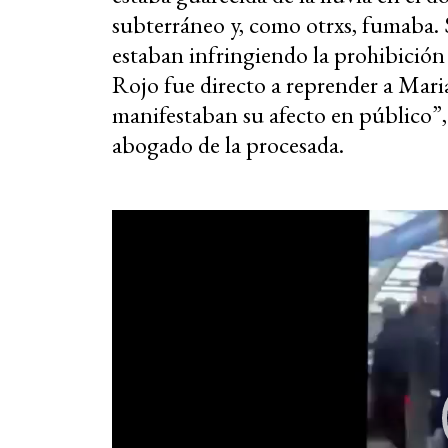
subterráneo y, como otrxs, fumaba. 
estaban infringiendo la prohibición 
Rojo fue directo a reprender a Mari
manifestaban su afecto en público”, 
abogado de la procesada.
Reproductor
de
vídeo