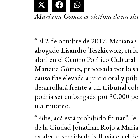
Mariana Gómez es víctima de un siste
“El 2 de octubre de 2017, Mariana 
abogado Lisandro Teszkiewicz, en la
abril en el Centro Político Cultural
Mariana Gómez, procesada por besar 
causa fue elevada a juicio oral y públ
desarrollará frente a un tribunal col
podría ser embargada por 30.000 peso
matrimonio.
“Pibe, acá está prohibido fumar”, le h
de la Ciudad Jonathan Rojo a Marian
estaba guarecida de la lluvia en el 