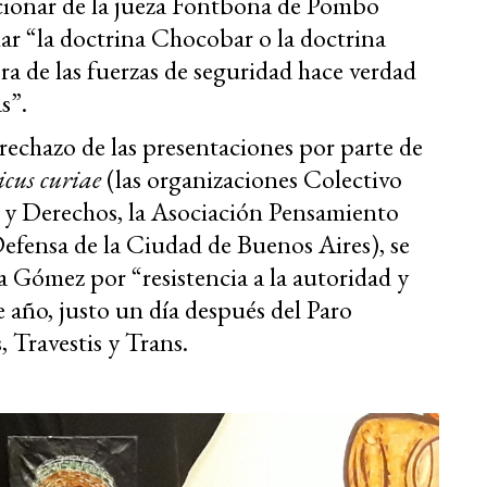
ionar de la jueza
Fontbon
a de Pombo
mar “la doctrina Chocobar o la doctrina
bra de las fuerzas de seguridad hace verdad
s”.
rechazo de las presentaciones por parte de
cus curiae
(las organizaciones Colectivo
d y Derechos, la Asociación Pensamiento
Defensa de la Ciudad de Buenos Aires), se
na Gómez por
“resistencia a la autoridad y
e año, justo un día después del Paro
 Travestis y Trans.