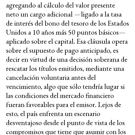
agregando al cálculo del valor presente
neto un cargo adicional —ligado a la tasa
de interés del bono del tesoro de los Estados
Unidos a 10 años más 50 puntos básicos—
aplicado sobre el capital. Esa cláusula opera
sobre el supuesto de pago anticipado, es
decir en virtud de una decisión soberana de
rescatar los títulos emitidos, mediante una
cancelación voluntaria antes del
vencimiento, algo que sólo tendría lugar si
las condiciones del mercado financiero
fueran favorables para el emisor. Lejos de
esto, el país enfrenta un escenario
desventajoso desde el punto de vista de los
compromisos que tiene que asumir con los