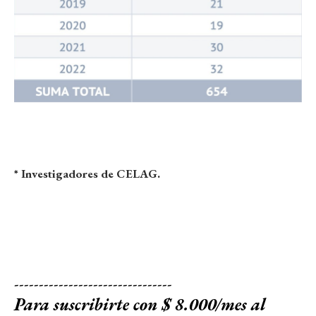
* Investigadores de CELAG.
--------------------------------
Para suscribirte con $ 8.000/mes al