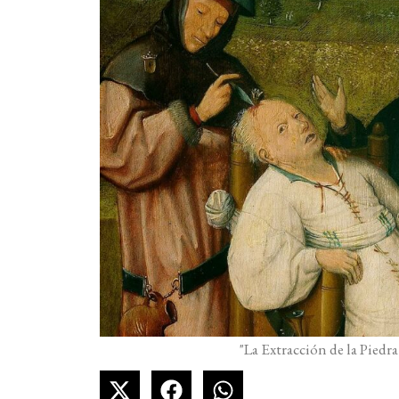
"La Extracción de la Piedr