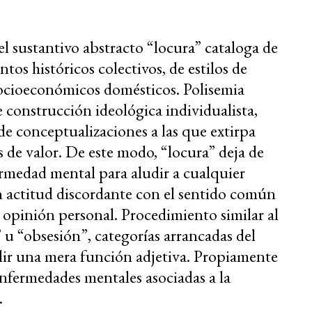
 el sustantivo abstracto “locura” cataloga de
os históricos colectivos, de estilos de
socioeconómicos domésticos. Polisemia
 construcción ideológica individualista,
de conceptualizaciones a las que extirpa
s de valor. De este modo, “locura” deja de
fermedad mental para aludir a cualquier
n actitud discordante con el sentido común
 opinión personal. Procedimiento similar al
” u “obsesión”, categorías arrancadas del
lir una mera función adjetiva. Propiamente
 enfermedades mentales asociadas a la
.