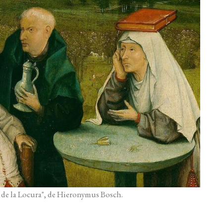
a de la Locura", de Hieronymus Bosch.