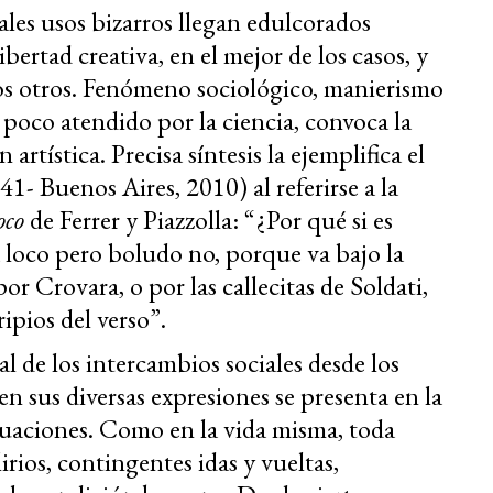
ales usos bizarros llegan edulcorados
bertad creativa, en el mejor de los casos, y
os otros. Fenómeno sociológico, manierismo
 poco atendido por la ciencia, convoca la
rtística. Precisa síntesis la ejemplifica el
1- Buenos Aires, 2010) al referirse a la
oco
de Ferrer y Piazzolla: “¿Por qué si es
á loco pero boludo no, porque va bajo la
r Crovara, o por las callecitas de Soldati,
 ripios del verso”.
l de los intercambios sociales desde los
 en sus diversas expresiones se presenta en la
situaciones. Como en la vida misma, toda
irios, contingentes idas y vueltas,