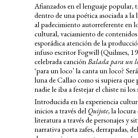
Afianzados en el lenguaje popular, t
dentro de una poética asociada a la li
al padecimiento autorreferente en l
cultural, vaciamiento de contenidos
esporádica atención de la producción a
infuso escritor Fogwill (Quilmes, 194
celebrada canción
Balada para un l
‘para un loco’ la canta un loco? Ser
luna de Callao como si supiera que po
nadie le iba a festejar el chiste ni los
Introducida en la experiencia cultura
inicios a través del
Quijote
, la locura
literatura a través de personajes y 
narrativa porta zafes, derrapadas, del