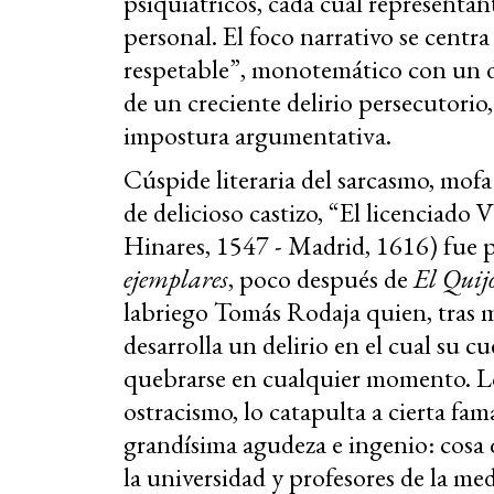
psiquiátricos, cada cual representan
personal. El foco narrativo se centra
respetable”, monotemático con un di
de un creciente delirio persecutori
impostura argumentativa.
Cúspide literaria del sarcasmo, mofa
de delicioso castizo, “El licenciado
Hinares, 1547 - Madrid, 1616) fue 
ejemplares
, poco después de
El Quij
labriego Tomás Rodaja quien, tras
desarrolla un delirio en el cual su cu
quebrarse en cualquier momento. Lo
ostracismo, lo catapulta a cierta fa
grandísima agudeza e ingenio: cosa 
la universidad y profesores de la med