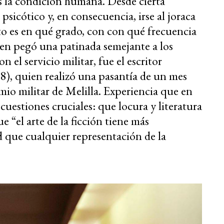
es la condición humana. Desde cierta
psicótico y, en consecuencia, irse al joraca
nto es en qué grado, con con qué frecuencia
ien pegó una patinada semejante a los
 el servicio militar, fue el escritor
), quien realizó una pasantía de un mes
io militar de Melilla. Experiencia que en
cuestiones cruciales: que locura y literatura
 “el arte de la ficción tiene más
ad que cualquier representación de la