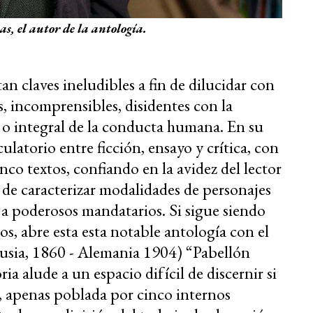
, el autor de la antología.
rtan claves ineludibles a fin de dilucidar con
 incomprensibles, disidentes con la
l o integral de la conducta humana. En su
latorio entre ficción, ensayo y crítica, con
inco textos, confiando en la avidez del lector
n de caracterizar modalidades de personajes
a poderosos mandatarios. Si sigue siendo
os, abre esta esta notable antología con el
usia, 1860 - Alemania 1904) “Pabellón
ia alude a un espacio difícil de discernir si
n, apenas poblada por cinco internos