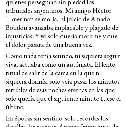
quienes perseguían sin piedad los
tribunales argentinos. Mi amigo Héctor
Timerman se moría. El juicio de Amado
Boudou avanzaba implacable y plagado de
injusticias. Y yo solo quería morirme y que
el dolor pasara de una buena vez.
Como nada tenía sentido, ni siquiera seguir
viva, actuaba como un autómata. El lento
ritual de salir de la cama en la que ni
siquiera dormía, solo veía pasar los minutos
terribles de esas noches eternas en las que
solo quería que el siguiente minuto fuese el
último.
En épocas sin sentido, solo recordás los
detalles, las escenas. Apenas fragmentos de