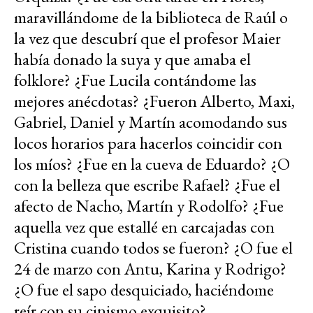
maravillándome de la biblioteca de Raúl o
la vez que descubrí que el profesor Maier
había donado la suya y que amaba el
folklore? ¿Fue Lucila contándome las
mejores anécdotas? ¿Fueron Alberto, Maxi,
Gabriel, Daniel y Martín acomodando sus
locos horarios para hacerlos coincidir con
los míos? ¿Fue en la cueva de Eduardo? ¿O
con la belleza que escribe Rafael? ¿Fue el
afecto de Nacho, Martín y Rodolfo? ¿Fue
aquella vez que estallé en carcajadas con
Cristina cuando todos se fueron? ¿O fue el
24 de marzo con Antu, Karina y Rodrigo?
¿O fue el sapo desquiciado, haciéndome
reír con su cinismo exquisito?