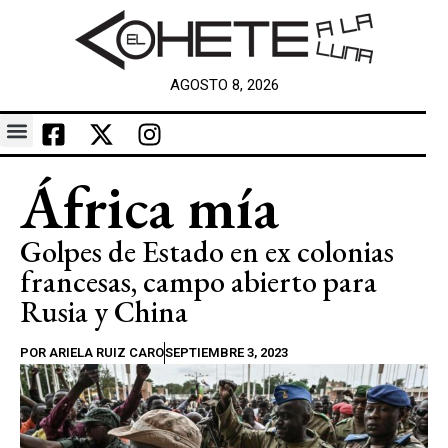
AGOSTO 8, 2026
África mía
Golpes de Estado en ex colonias
francesas, campo abierto para
Rusia y China
POR
ARIELA RUIZ CARO
SEPTIEMBRE 3, 2023