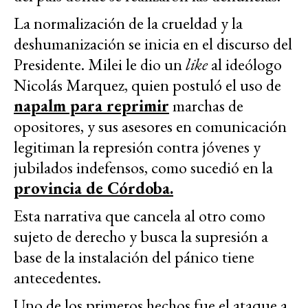
La normalización de la crueldad y la
deshumanización se inicia en el discurso del
Presidente. Milei le dio un
like
al ideólogo
Nicolás Marquez, quien postuló el uso de
napalm para reprimir
marchas de
opositores, y sus asesores en comunicación
legitiman la represión contra jóvenes y
jubilados indefensos, como sucedió en la
provincia de Córdoba.
Esta narrativa que cancela al otro como
sujeto de derecho y busca la supresión a
base de la instalación del pánico tiene
antecedentes.
Uno de los primeros hechos fue el ataque a