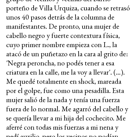
porteño de Villa Urquiza, cuando se retrasó
unos 40 pasos detrás de la columna de
manifestantes. De pronto, una mujer de
cabello negro y fuerte contextura física,
cuyo primer nombre empieza con L., la
atacó de un puñetazo en la cara al grito de:
'Negra peroncha, no podés tener a esa
criatura en la calle, me la voy a llevar'. (…).
Me quedé totalmente en shock, mareada
por el golpe, fue como una pesadilla. Esta
mujer salió de la nada y tenía una fuerza
fuera de lo normal. Me agarró del cabello y
se quería llevar a mi hija del cochecito. Me
aferré con todas mis fuerzas a mi nena y
pedí auxilio, pero los vecinos no podían