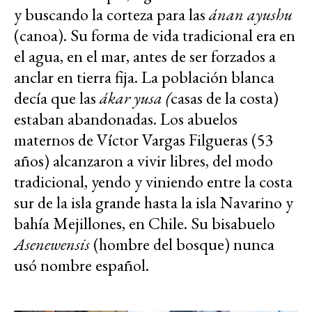
y buscando la corteza para las
ánan ayushu
(canoa). Su forma de vida tradicional era en
el agua, en el mar, antes de ser forzados a
anclar en tierra fija. La población blanca
decía que las
ákar yusa (
casas de la costa)
estaban abandonadas. Los abuelos
maternos de Víctor Vargas Filgueras (53
años) alcanzaron a vivir libres, del modo
tradicional, yendo y viniendo entre la costa
sur de la isla grande hasta la isla Navarino y
bahía Mejillones, en Chile. Su bisabuelo
Asenewensis
(hombre del bosque) nunca
usó nombre español.