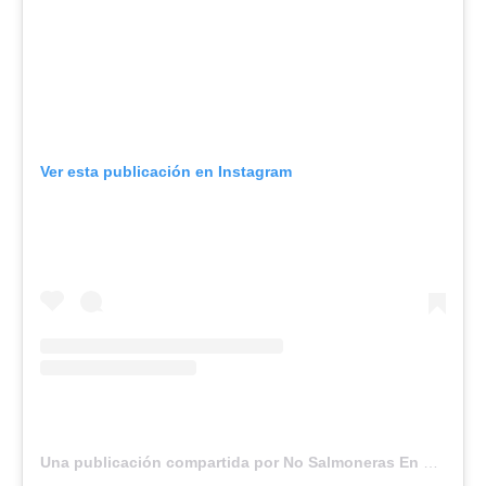
Ver esta publicación en Instagram
Una publicación compartida por No Salmoneras En Tierra del Fuego (@nosalmonerastdf)