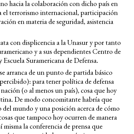
ino hacia la colaboración con dicho país en
a el terrorismo internacional, participación
ación en materia de seguridad, asistencia
rata con displicencia a la Unasur y por tanto
ramericano y a sus dependientes Centro de
 y Escuela Suramericana de Defensa.
se arranca de un punto de partida básico
percibido): para tener política de defensa
nación (o al menos un país), cosa que hoy
ntina. De modo concomitante habría que
do del mundo y una posición acerca de cómo
 cosas que tampoco hoy ocurren de manera
sí misma la conferencia de prensa que