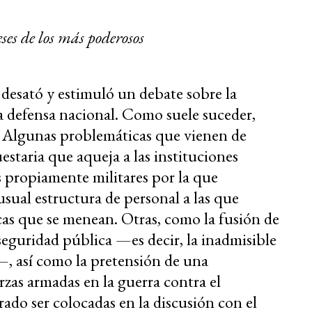
eses de los más poderosos
desató y estimuló un debate sobre la
la defensa nacional. Como suele suceder,
 Algunas problemáticas que vienen de
estaria que aqueja a las instituciones
s propiamente militares por la que
usual estructura de personal a las que
cas que se menean. Otras, como la fusión de
seguridad pública —es decir, la inadmisible
—, así como la pretensión de una
rzas armadas en la guerra contra el
ado ser colocadas en la discusión con el