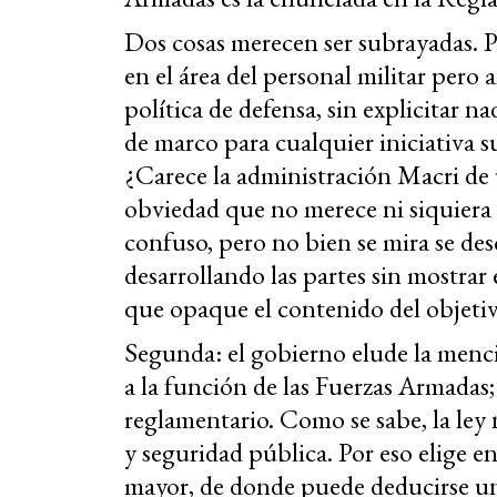
Dos cosas merecen ser subrayadas. 
en el área del personal militar pero 
política de defensa, sin explicitar n
de marco para cualquier iniciativa 
¿Carece la administración Macri de 
obviedad que no merece ni siquiera
confuso, pero no bien se mira se de
desarrollando las partes sin mostrar
que opaque el contenido del objetivo
Segunda: el gobierno elude la menci
a la función de las Fuerzas Armadas;
reglamentario. Como se sabe, la ley
y seguridad pública. Por eso elige e
mayor, de donde puede deducirse un