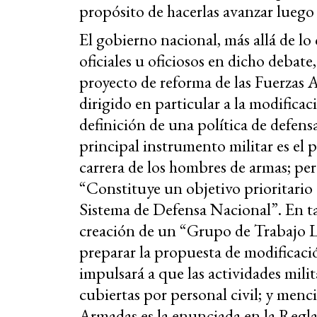
propósito de hacerlas avanzar luego 
El gobierno nacional, más allá de lo
oficiales u oficiosos en dicho debate
proyecto de reforma de las Fuerzas 
dirigido en particular a la modificac
definición de una política de defens
principal instrumento militar es el 
carrera de los hombres de armas; pe
“Constituye un objetivo prioritario
Sistema de Defensa Nacional”. En ta
creación de un “Grupo de Trabajo L
preparar la propuesta de modificaci
impulsará a que las actividades mili
cubiertas por personal civil; y menci
Armadas es la enunciada en la Regl