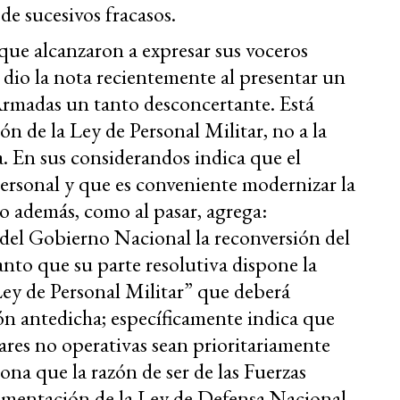
de sucesivos fracasos.
 que alcanzaron a expresar sus voceros
, dio la nota recientemente al presentar un
Armadas un tanto desconcertante. Está
ión de la Ley de Personal Militar, no a la
a. En sus considerandos indica que el
personal y que es conveniente modernizar la
ro además, como al pasar, agrega:
 del Gobierno Nacional la reconversión del
nto que su parte resolutiva dispone la
ey de Personal Militar” que deberá
ón antedicha; específicamente indica que
tares no operativas sean prioritariamente
ona que la razón de ser de las Fuerzas
amentación de la Ley de Defensa Nacional.