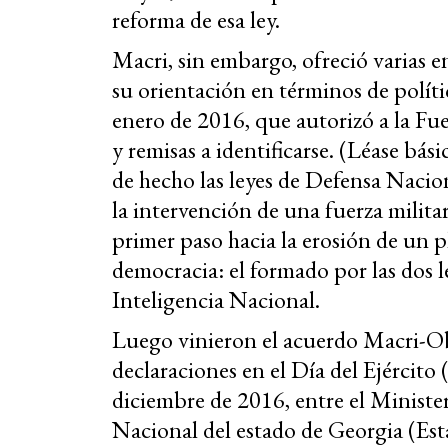
reforma de esa ley.
Macri, sin embargo, ofreció varias en
su orientación en términos de políti
enero de 2016, que autorizó a la Fu
y remisas a identificarse. (Léase bás
de hecho las leyes de Defensa Nacion
la intervención de una fuerza milita
primer paso hacia la erosión de un 
democracia: el formado por las dos l
Inteligencia Nacional.
Luego vinieron el acuerdo Macri-O
declaraciones en el Día del Ejército
diciembre de 2016, entre el Ministe
Nacional del estado de Georgia (Esta