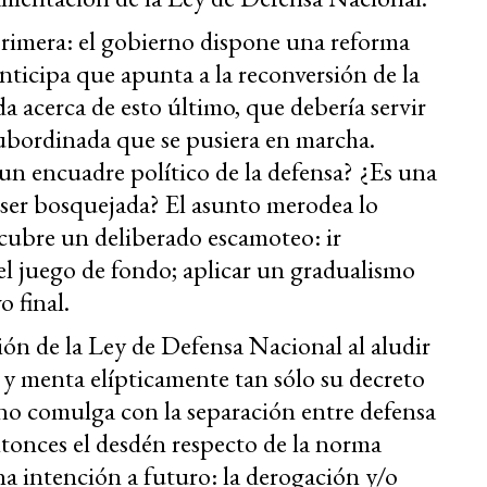
Primera: el gobierno dispone una reforma
anticipa que apunta a la reconversión de la
ada acerca de esto último, que debería servir
subordinada que se pusiera en marcha.
un encuadre político de la defensa? ¿Es una
 ser bosquejada? El asunto merodea lo
scubre un deliberado escamoteo: ir
 el juego de fondo; aplicar un gradualismo
 final.
ón de la Ley de Defensa Nacional al aludir
 y menta elípticamente tan sólo su decreto
 no comulga con la separación entre defensa
ntonces el desdén respecto de la norma
a intención a futuro: la derogación y/o