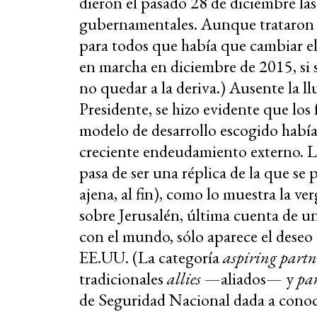
dieron el pasado 28 de diciembre l
gubernamentales. Aunque trataron de
para todos que había que cambiar e
en marcha en diciembre de 2015, si s
no quedar a la deriva.) Ausente la ll
Presidente, se hizo evidente que lo
modelo de desarrollo escogido había 
creciente endeudamiento externo. 
pasa de ser una réplica de la que s
ajena, al fin), como lo muestra la 
sobre Jerusalén, última cuenta de un
con el mundo, sólo aparece el deseo
EE.UU. (La categoría
aspiring partn
tradicionales
allies
—aliados— y
pa
de Seguridad Nacional dada a conoc