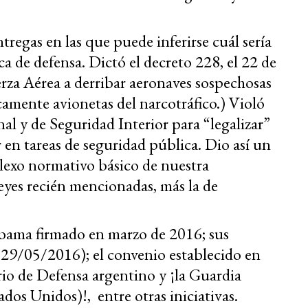
tregas en las que puede inferirse cuál sería
ca de defensa. Dictó el decreto 228, el 22 de
erza Aérea a derribar aeronaves sospechosas
icamente avionetas del narcotráfico.) Violó
al y de Seguridad Interior para “legalizar”
r en tareas de seguridad pública. Dio así un
plexo normativo básico de nuestra
eyes recién mencionadas, más la de
bama firmado en marzo de 2016; sus
 (29/05/2016); el convenio establecido en
rio de Defensa argentino y ¡la Guardia
dos Unidos)!, entre otras iniciativas.