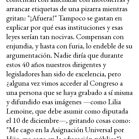
arrancar etiquetas de una pizarra mientras
gritan: "¡Afuera!" Tampoco se gastan en
explicar por qué esas instituciones y esas
leyes serían tan nocivas. Compensan con
enjundia, y hasta con furia, lo endeble de su
argumentación. Nadie diría que durante
estos 40 años nuestros dirigentes y
legisladores han sido de excelencia, pero
¿alguna vez vimos acceder al Congreso a
una persona que se haya grabado a sí misma
y difundido esas imágenes —como Lilia
Lemoine, que debe asumir como diputada
el 10 de diciembre—, gritando cosas como:
"Me cago en la Asignación Universal por
Hijo, me cago en la educación pública"?