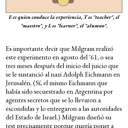
E es quien conduce la experiencia, T es "teacher", el
"maestro", y L es "learner", el "alumno".
Es importante decir que Milgram realizó
este experimento en agosto del '61, o sea
tres meses después del inicio del juicio que
se le sustanció al nazi Adolph Eichmann en
Jerusalén. (Sí, el mismo Eichmann que
había sido secuestrado en Argentina por
agentes secretos que se lo llevaron a
escondidas y lo entregaron a las autoridades
del Estado de Israel.) Milgram diseñó su
test precisamente porque quería poner a