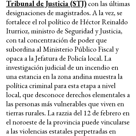
Tribunal de Justicia (STJ)
con las últimas
designaciones de magistrados. A la vez, se
fortalece el rol político de Héctor Reinaldo
Iturrioz, ministro de Seguridad y Justicia,
con tal concentración de poder que
subordina al Ministerio Público Fiscal y
opaca a la Jefatura de Policía local. La
investigación judicial de un incendio en
una estancia en la zona andina muestra la
política criminal para esta etapa a nivel
local, que desconoce derechos elementales a
las personas más vulnerables que viven en
tierras rurales. La razzia del 12 de febrero en
el noroeste de la provincia puede vincularse
a las violencias estatales perpetradas en