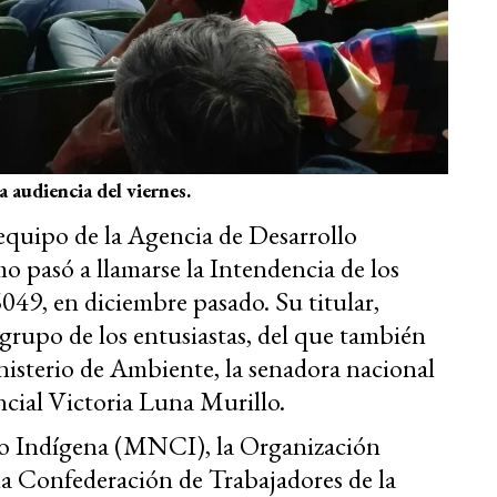
a audiencia del viernes.
equipo de la Agencia de Desarrollo
o pasó a llamarse la Intendencia de los
049, en diciembre pasado. Su titular,
rupo de los entusiastas, del que también
isterio de Ambiente, la senadora nacional
ncial Victoria Luna Murillo.
 Indígena (MNCI), la Organización
la Confederación de Trabajadores de la