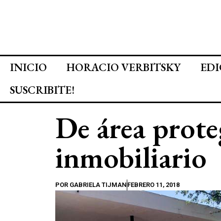
INICIO
HORACIO VERBITSKY
EDI
SUSCRIBITE!
De área prote
inmobiliario
POR
GABRIELA TIJMAN
FEBRERO 11, 2018