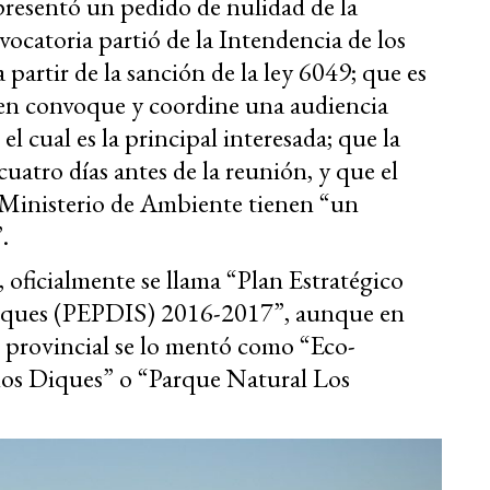
presentó un pedido de nulidad de la
catoria partió de la Intendencia de los
a partir de la sanción de la ley 6049; que es
ien convoque y coordine una audiencia
l cual es la principal interesada; que la
uatro días antes de la reunión, y que el
l Ministerio de Ambiente tienen “un
.
 oficialmente se llama “Plan Estratégico
 Diques (PEPDIS) 2016-2017”, aunque en
 provincial se lo mentó como “Eco-
 los Diques” o “Parque Natural Los