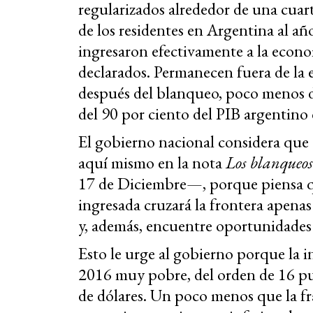
regularizados alrededor de una cuart
de los residentes en Argentina al 
ingresaron efectivamente a la econo
declarados. Permanecen fuera de la 
después del blanqueo, poco menos d
del 90 por ciento del PIB argentino 
El gobierno nacional considera que
aquí mismo en la nota
Los blanqueos 
17 de Diciembre—, porque piensa q
ingresada cruzará la frontera apena
y, además, encuentre oportunidades c
Esto le urge al gobierno porque la i
2016 muy pobre, del orden de 16 pu
de dólares. Un poco menos que la fr