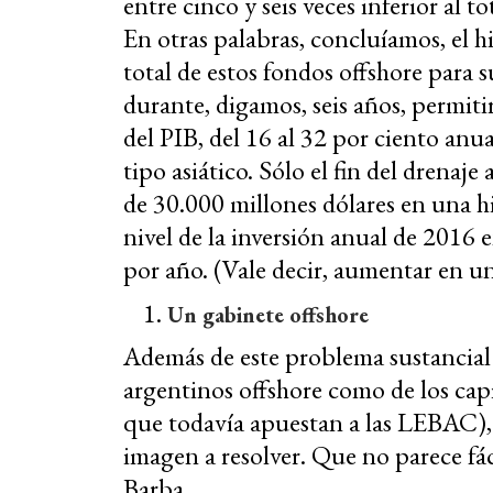
entre cinco y seis veces inferior al t
En otras palabras, concluíamos, el h
total de estos fondos offshore para s
durante, digamos, seis años, permitir
del PIB, del 16 al 32 por ciento anu
tipo asiático. Sólo el fin del drenaj
de 30.000 millones dólares en una hi
nivel de la inversión anual de 2016 
por año. (Vale decir, aumentar en un
Un gabinete offshore
Además de este problema sustancial d
argentinos offshore como de los capi
que todavía apuestan a las LEBAC),
imagen a resolver. Que no parece fá
Barba.