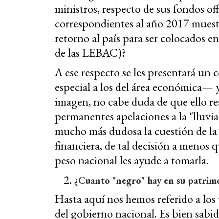
ministros, respecto de sus fondos of
correspondientes al año 2017 mues
retorno al país para ser colocados e
de las LEBAC)?
A ese respecto se les presentará un 
especial a los del área económica— 
imagen, no cabe duda de que ello res
permanentes apelaciones a la "lluvia 
mucho más dudosa la cuestión de la
financiera, de tal decisión a menos
peso nacional les ayude a tomarla.
¿Cuanto "negro" hay en su patrim
Hasta aquí nos hemos referido a los
del gobierno nacional. Es bien sabid