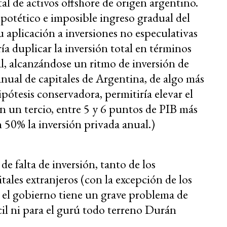
otal de activos offshore de origen argentino.
ipotético e imposible ingreso gradual del
u aplicación a inversiones no especulativas
ía duplicar la inversión total en términos
al, alcanzándose un ritmo de inversión de
e anual de capitales de Argentina, de algo más
pótesis conservadora, permitiría elevar el
en un tercio, entre 5 y 6 puntos de PIB más
 50% la inversión privada anual.)
e falta de inversión, tanto de los
tales extranjeros (con la excepción de los
 el gobierno tiene un grave problema de
cil ni para el gurú todo terreno Durán