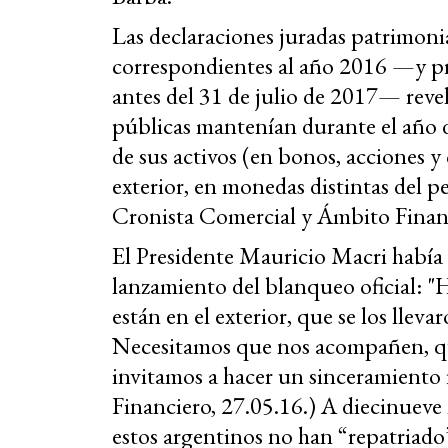
Las declaraciones juradas patrimoni
correspondientes al año 2016 —y pr
antes del 31 de julio de 2017— revel
públicas mantenían durante el año d
de sus activos (en bonos, acciones y
exterior, en monedas distintas del p
Cronista Comercial y Ámbito Financ
El Presidente Mauricio Macri había 
lanzamiento del blanqueo oficial: "
están en el exterior, que se los llev
Necesitamos que nos acompañen, que
invitamos a hacer un sinceramiento f
Financiero, 27.05.16.) A diecinueve 
estos argentinos no han “repatriado”