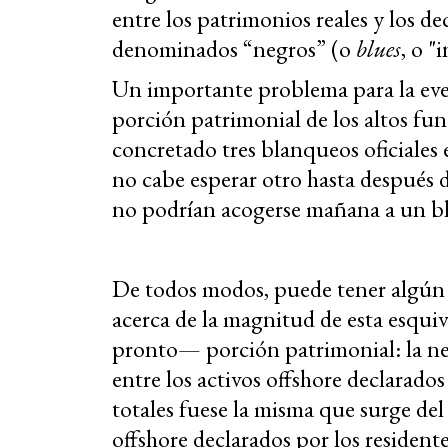
entre los patrimonios reales y los de
denominados “negros” (o
blues
, o "
Un importante problema para la even
porción patrimonial de los altos fu
concretado tres blanqueos oficiales
no cabe esperar otro hasta después 
no podrían acogerse mañana a un bl
De todos modos, puede tener algún i
acerca de la magnitud de esta esquiv
pronto— porción patrimonial: la neg
entre los activos offshore declarados
totales fuese la misma que surge del 
offshore declarados por los residen