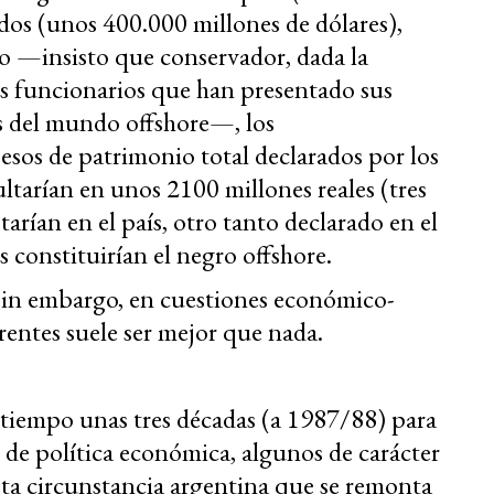
ados (unos 400.000 millones de dólares),
rio —insisto que conservador, dada la
tos funcionarios que han presentado sus
s del mundo offshore—, los
sos de patrimonio total declarados por los
ltarían en unos 2100 millones reales (tres
tarían en el país, otro tanto declarado en el
s constituirían el negro offshore.
 sin embargo, en cuestiones económico-
rentes suele ser mejor que nada.
l tiempo unas tres décadas (a 1987/88) para
 de política económica, algunos de carácter
sta circunstancia argentina que se remonta