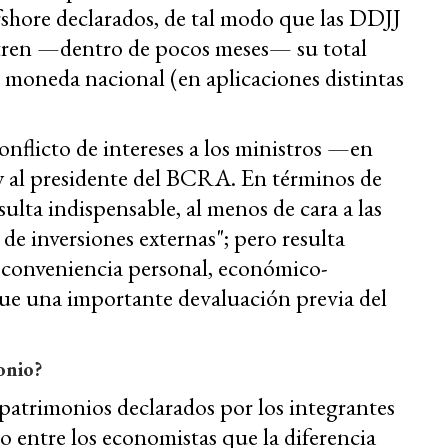
fshore declarados, de tal modo que las DDJJ
tren —dentro de pocos meses— su total
n moneda nacional (en aplicaciones distintas
conflicto de intereses a los ministros —en
y al presidente del BCRA. En términos de
ulta indispensable, al menos de cara a las
de inversiones externas"; pero resulta
 conveniencia personal, económico-
 que una importante devaluación previa del
onio?
 patrimonios declarados por los integrantes
o entre los economistas que la diferencia