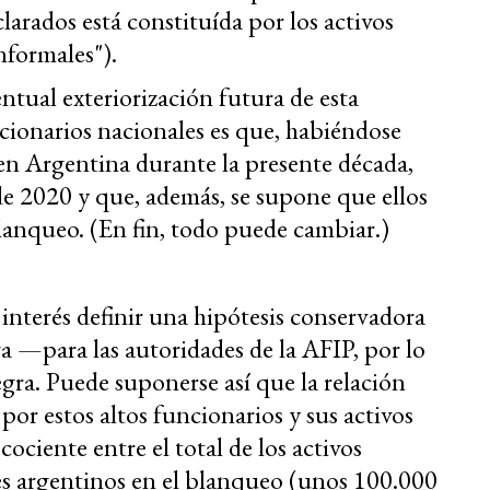
clarados está constituída por los activos
informales").
tual exteriorización futura de esta
ncionarios nacionales es que, habiéndose
 en Argentina durante la presente década,
de 2020 y que, además, se supone que ellos
anqueo. (En fin, todo puede cambiar.)
nterés definir una hipótesis conservadora
a —para las autoridades de la AFIP, por lo
ra. Puede suponerse así que la relación
 por estos altos funcionarios y sus activos
cociente entre el total de los activos
tes argentinos en el blanqueo (unos 100.000