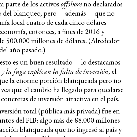
a parte de los activos
offshore
no declarados
año del blanqueo, pero —además— que no
mía local cuatro de cada cinco dólares
economía, entonces, a fines de 2016 y
e 500.000 millones de dólares. (Alrededor
del año pasado.)
 esto es un buen resultado —lo destacamos
y la fuga explican la falta de inversión
, el
ue la enorme porción blanqueada pero no
s vea que el cambio ha llegado para quedarse
oncretas de inversión atractiva en el país.
nversión total (pública más privada) fue en
ntos del PIB: algo más de 88.000 millones
acción blanqueada que no ingresó al país y