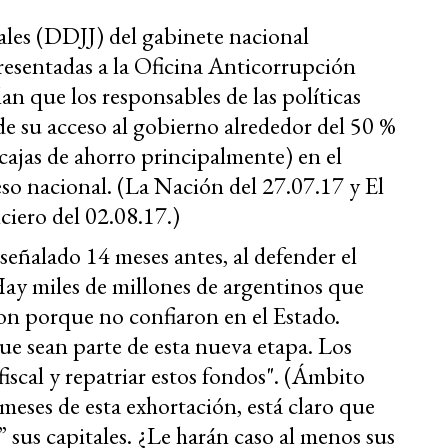
ales (DDJJ) del gabinete nacional
esentadas a la Oficina Anticorrupción
an que los responsables de las políticas
e su acceso al gobierno alrededor del 50 %
 cajas de ahorro principalmente) en el
eso nacional. (La Nación del 27.07.17 y El
iero del 02.08.17.)
señalado 14 meses antes, al defender el
Hay miles de millones de argentinos que
aron porque no confiaron en el Estado.
 sean parte de esta nueva etapa. Los
iscal y repatriar estos fondos". (Ámbito
meses de esta exhortación, está claro que
 sus capitales. ¿Le harán caso al menos sus