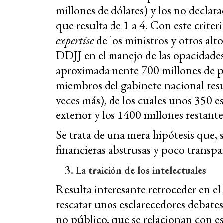
millones de dólares) y los no declar
que resulta de 1 a 4. Con este crite
expertise
de los ministros y otros al
DDJJ en el manejo de las opacidade
aproximadamente 700 millones de pe
miembros del gabinete nacional resu
veces más), de los cuales unos 350 es
exterior y los 1400 millones restante
Se trata de una mera hipótesis que,
financieras abstrusas y poco transpa
La traición de los intelectuales
Resulta interesante retroceder en e
rescatar unos esclarecedores debates
no público, que se relacionan con e