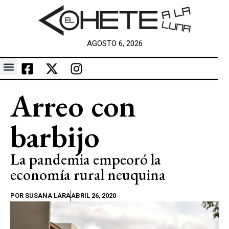
AGOSTO 6, 2026
Arreo con
barbijo
La pandemia empeoró la
economía rural neuquina
POR
SUSANA LARA
ABRIL 26, 2020