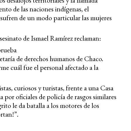
s desalojos territoriales y la llamada
to de las naciones indígenas, el
 sufren de un modo particular las mujeres
asesinato de Ismael Ramírez reclaman:
prueba
etaría de derechos humanos de Chaco.
me cuál fue el personal afectado a la
stas, curiosos y turistas, frente a una Casa
 por oficiales de policía de rasgos similares
ito le da batalla a los motores de los
rtan!”.