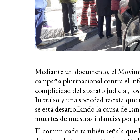
Mediante un documento, el Movimi
campaña plurinacional contra el inf
complicidad del aparato judicial, lo
Impulso y una sociedad racista que 
se está desarrollando la causa de I
muertes de nuestras infancias por p
El comunicado también señala que la