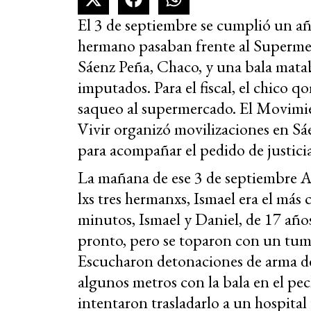
El 3 de septiembre se cumplió un a
hermano pasaban frente al Supermer
Sáenz Peña, Chaco, y una bala mata
imputados. Para el fiscal, el chico
saqueo al supermercado. El Movimi
Vivir organizó movilizaciones en Sá
para acompañar el pedido de justicia
La mañana de ese 3 de septiembre A
lxs tres hermanxs, Ismael era el má
minutos, Ismael y Daniel, de 17 años
pronto, pero se toparon con un tum
Escucharon detonaciones de arma de 
algunos metros con la bala en el pe
intentaron trasladarlo a un hospital