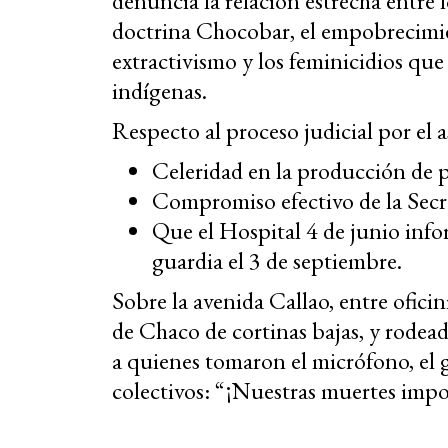
denuncia la relación estrecha entre lo
doctrina Chocobar, el empobrecimien
extractivismo y los feminicidios que
indígenas.
Respecto al proceso judicial por el 
Celeridad en la producción de 
Compromiso efectivo de la Secr
Que el Hospital 4 de junio infor
guardia el 3 de septiembre.
Sobre la avenida Callao, entre oficini
de Chaco de cortinas bajas, y rodeada
a quienes tomaron el micrófono, el gr
colectivos: “¡Nuestras muertes impo