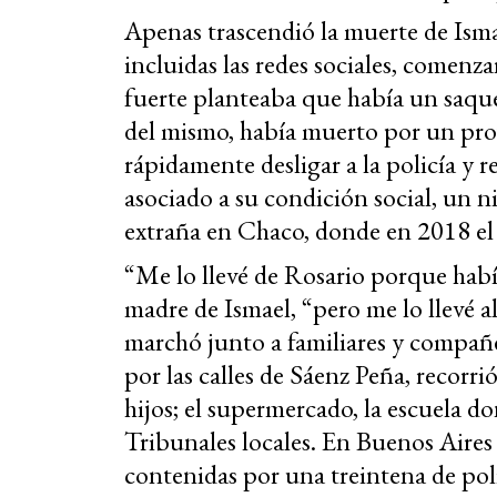
Apenas trascendió la muerte de Isma
incluidas las redes sociales, comenza
fuerte planteaba que había un saque
del mismo, había muerto por un proy
rápidamente desligar a la policía y r
asociado a su condición social, un
extraña en Chaco, donde en 2018 e
“Me lo llevé de Rosario porque habí
madre de Ismael, “pero me lo llevé a
marchó junto a familiares y compañ
por las calles de Sáenz Peña, recorr
hijos; el supermercado, la escuela do
Tribunales locales. En Buenos Aires 
contenidas por una treintena de pol