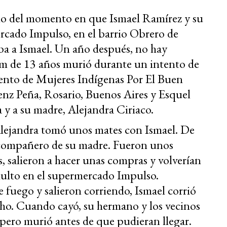
ño del momento en que Ismael Ramírez y su
cado Impulso, en el barrio Obrero de
ba a Ismael. Un año después, no hay
 qom de 13 años murió durante un intento de
ento de Mujeres Indígenas Por El Buen
enz Peña, Rosario, Buenos Aires y Esquel
 y a su madre, Alejandra Ciriaco.
lejandra tomó unos mates con Ismael. De
s compañero de su madre. Fueron unos
, salieron a hacer unas compras y volverían
ulto en el supermercado Impulso.
fuego y salieron corriendo, Ismael corrió
cho. Cuando cayó, su hermano y los vecinos
 pero murió antes de que pudieran llegar.