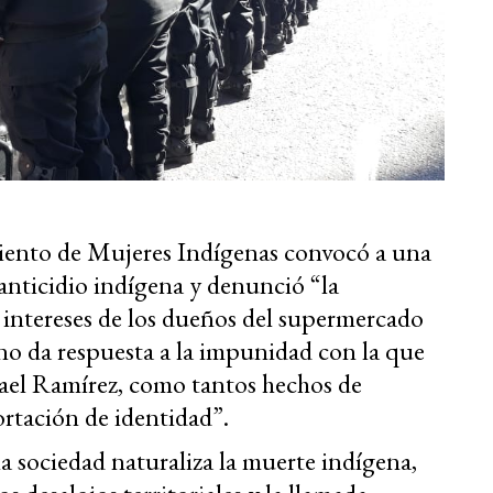
ento de Mujeres Indígenas convocó a una
anticidio indígena y denunció “la
s intereses de los dueños del supermercado
no da respuesta a la impunidad con la que
smael Ramírez, como tantos hechos de
ortación de identidad”.
 sociedad naturaliza la muerte indígena,