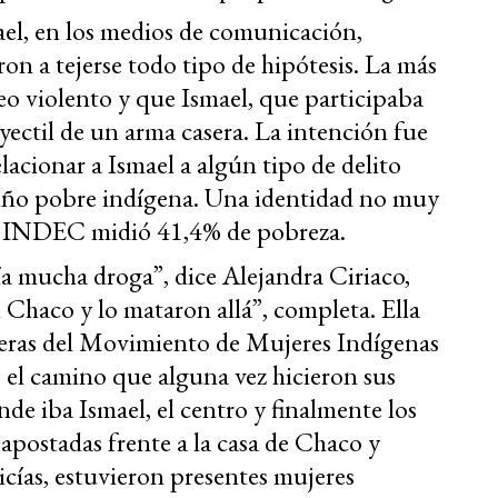
el, en los medios de comunicación,
ron a tejerse todo tipo de hipótesis. La más
o violento y que Ismael, que participaba
ectil de un arma casera. La intención fue
elacionar a Ismael a algún tipo de delito
 niño pobre indígena. Una identidad no muy
l INDEC midió 41,4% de pobreza.
a mucha droga”, dice Alejandra Ciriaco,
l Chaco y lo mataron allá”, completa. Ella
eras del Movimiento de Mujeres Indígenas
ió el camino que alguna vez hicieron sus
nde iba Ismael, el centro y finalmente los
apostadas frente a la casa de Chaco y
icías, estuvieron presentes mujeres