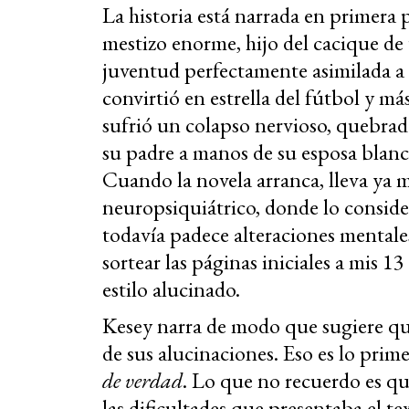
La historia está narrada en primera
mestizo enorme, hijo del cacique de
juventud perfectamente asimilada a 
convirtió en estrella del fútbol y 
sufrió un colapso nervioso, quebrad
su padre a manos de su esposa blanc
Cuando la novela arranca, lleva ya 
neuropsiquiátrico, donde lo consid
todavía padece alteraciones mentale
sortear las páginas iniciales a mis 1
estilo alucinado.
Kesey narra de modo que sugiere qu
de sus alucinaciones. Eso es lo pri
de verdad
. Lo que no recuerdo es qu
las dificultades que presentaba el te