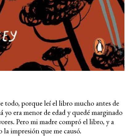
e todo, porque leí el libro mucho antes de
acá yo era menor de edad y quedé marginado
yores. Pero mi madre compró el libro, y a
rdo la impresión que me causó.