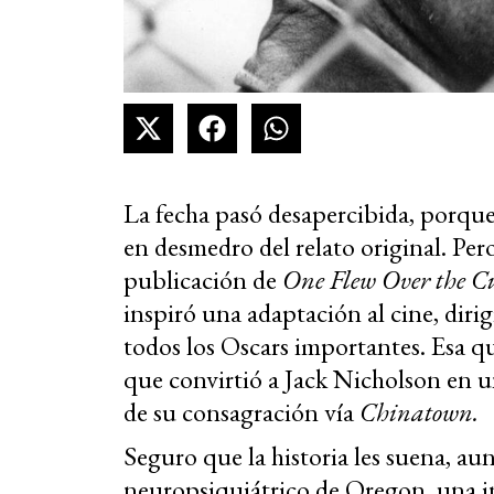
La fecha pasó desapercibida, porque 
en desmedro del relato original. Per
publicación de
One Flew Over the Cu
inspiró una adaptación al cine, dir
todos los Oscars importantes. Esa
que convirtió a Jack Nicholson en un
de su consagración vía
Chinatown.
Seguro que la historia les suena, au
neuropsiquiátrico de Oregon, una in