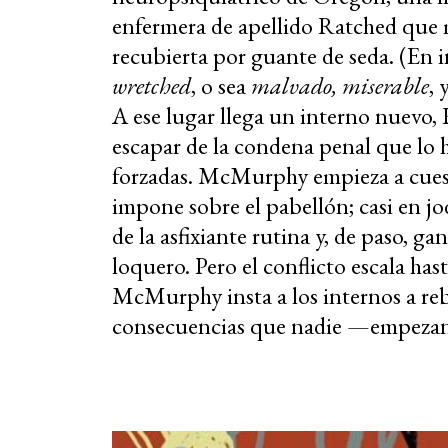
enfermera de apellido Ratched que 
recubierta por guante de seda. (En in
wretched
, o sea
malvado, miserable
, 
A ese lugar llega un interno nuevo
escapar de la condena penal que lo 
forzadas. McMurphy empieza a cues
impone sobre el pabellón; casi en jo
de la asfixiante rutina y, de paso, 
loquero. Pero el conflicto escala hast
McMurphy insta a los internos a reb
consecuencias que nadie —empezan