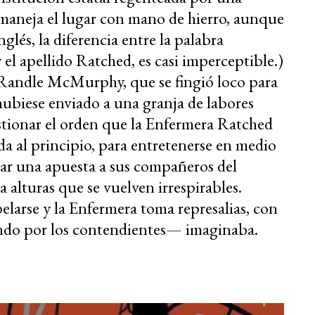
maneja el lugar con mano de hierro, aunque
glés, la diferencia entre la palabra
y el apellido Ratched, es casi imperceptible.)
, Randle McMurphy, que se fingió loco para
hubiese enviado a una granja de labores
tionar el orden que la Enfermera Ratched
da al principio, para entretenerse en medio
ganar una apuesta a sus compañeros del
a alturas que se vuelven irrespirables.
elarse y la Enfermera toma represalias, con
do por los contendientes— imaginaba.