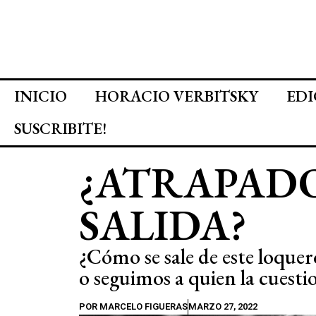
INICIO
HORACIO VERBITSKY
EDI
SUSCRIBITE!
¿ATRAPADO
SALIDA?
¿Cómo se sale de este loque
o seguimos a quien la cuesti
POR
MARCELO FIGUERAS
MARZO 27, 2022