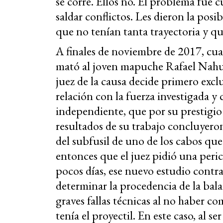
se corre. Ellos no. El problema fue 
saldar conflictos. Les dieron la posi
que no tenían tanta trayectoria y q
A finales de noviembre de 2017, cua
mató al joven mapuche Rafael Nahue
juez de la causa decide primero excl
relación con la fuerza investigada y
independiente, que por su prestigio 
resultados de su trabajo concluyeron
del subfusil de uno de los cabos que
entonces que el juez pidió una peric
pocos días, ese nuevo estudio contr
determinar la procedencia de la bal
graves fallas técnicas al no haber c
tenía el proyectil. En este caso, al se