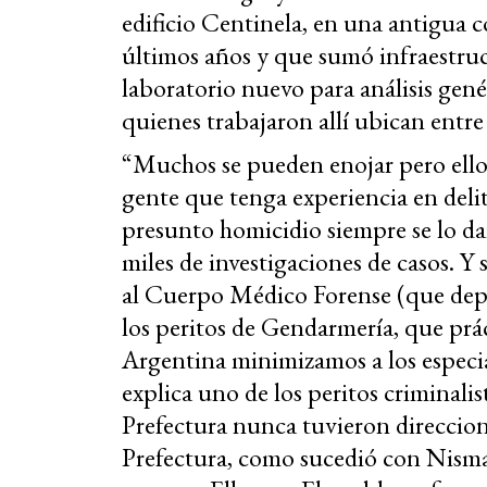
edificio Centinela, en una antigua 
últimos años y que sumó infraestruc
laboratorio nuevo para análisis gené
quienes trabajaron allí ubican entre 
“Muchos se pueden enojar pero ello
gente que tenga experiencia en delit
presunto homicidio siempre se lo dar
miles de investigaciones de casos. Y 
al Cuerpo Médico Forense (que depen
los peritos de Gendarmería, que prá
Argentina minimizamos a los especial
explica uno de los peritos criminalis
Prefectura nunca tuvieron direccione
Prefectura, como sucedió con Nisman