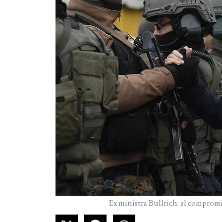
Ex ministra Bullrich: el compromi