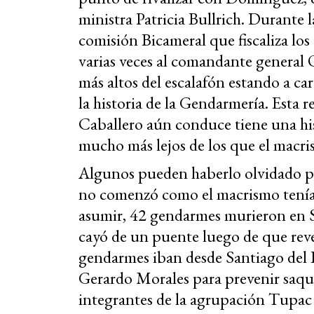
ministra Patricia Bullrich. Durante 
comisión Bicameral que fiscaliza lo
varias veces al comandante general 
más altos del escalafón estando a ca
la historia de la Gendarmería. Esta r
Caballero aún conduce tiene una his
mucho más lejos de los que el macri
Algunos pueden haberlo olvidado pe
no comenzó como el macrismo tenía 
asumir, 42 gendarmes murieron en S
cayó de un puente luego de que rev
gendarmes iban desde Santiago del 
Gerardo Morales para prevenir saq
integrantes de la agrupación Tupac 