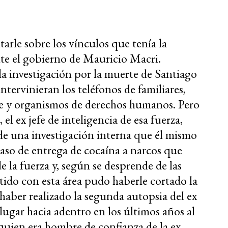
arle sobre los vínculos que tenía la
te el gobierno de Mauricio Macri.
la investigación por la muerte de Santiago
tervinieran los teléfonos de familiares,
 y organismos de derechos humanos. Pero
el ex jefe de inteligencia de esa fuerza,
e una investigación interna que él mismo
caso de entrega de cocaína a narcos que
de la fuerza y, según se desprende de las
ido con esta área pudo haberle cortado la
 haber realizado la segunda autopsia del ex
ugar hacia adentro en los últimos años al
uien era hombre de confianza de la ex