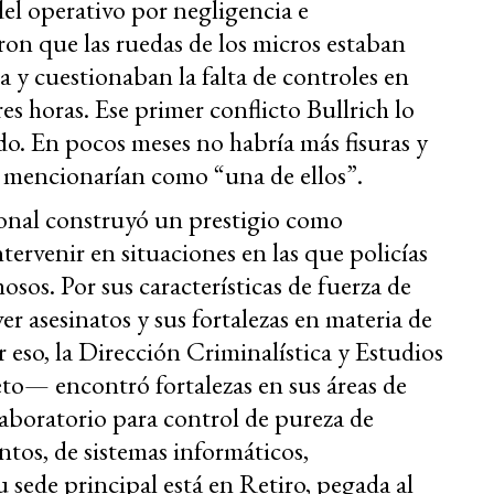
del operativo por negligencia e
on que las ruedas de los micros estaban
 y cuestionaban la falta de controles en
es horas. Ese primer conflicto Bullrich lo
do. En pocos meses no habría más fisuras y
 mencionarían como “una de ellos”.
onal construyó un prestigio como
tervenir en situaciones en las que policías
osos. Por sus características de fuerza de
ver asesinatos y sus fortalezas en materia de
 eso, la Dirección Criminalística y Estudios
o— encontró fortalezas en sus áreas de
 laboratorio para control de pureza de
ntos, de sistemas informáticos,
 sede principal está en Retiro, pegada al