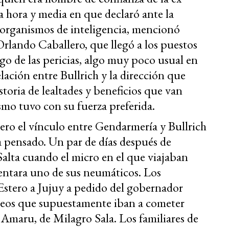
la hora y media en que declaró ante la
s organismos de inteligencia, mencionó
Orlando Caballero, que llegó a los puestos
rgo de las pericias, algo muy poco usual en
elación entre Bullrich y la dirección que
toria de lealtades y beneficios que van
smo tuvo con su fuerza preferida.
ro el vínculo entre Gendarmería y Bullrich
pensado. Un par de días después de
alta cuando el micro en el que viajaban
entara uno de sus neumáticos. Los
Estero a Jujuy a pedido del gobernador
ueos que supuestamente iban a cometer
Amaru, de Milagro Sala. Los familiares de