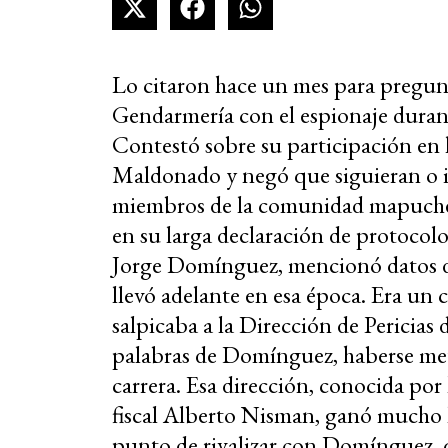
Lo citaron hace un mes para pregunt
Gendarmería con el espionaje duran
Contestó sobre su participación en 
Maldonado y negó que siguieran o in
miembros de la comunidad mapuche
en su larga declaración de protocolo, 
Jorge Domínguez, mencionó datos d
llevó adelante en esa época. Era un 
salpicaba a la Dirección de Pericias 
palabras de Domínguez, haberse met
carrera. Esa dirección, conocida por
fiscal Alberto Nisman, ganó mucho l
punto de rivalizar con Domínguez, q