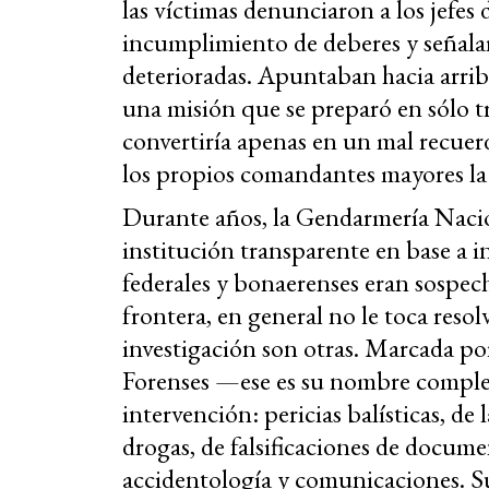
las víctimas denunciaron a los jefes 
incumplimiento de deberes y señalar
deterioradas. Apuntaban hacia arriba
una misión que se preparó en sólo tr
convertiría apenas en un mal recuer
los propios comandantes mayores la
Durante años, la Gendarmería Naci
institución transparente en base a in
federales y bonaerenses eran sospech
frontera, en general no le toca resol
investigación son otras. Marcada por
Forenses —ese es su nombre complet
intervención: pericias balísticas, de
drogas, de falsificaciones de docume
accidentología y comunicaciones. Su