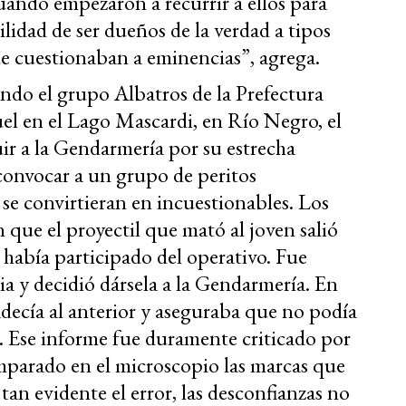
cuando empezaron a recurrir a ellos para
bilidad de ser dueños de la verdad a tipos
ue cuestionaban a eminencias”, agrega.
ndo el grupo Albatros de la Prefectura
l en el Lago Mascardi, en Río Negro, el
uir a la Gendarmería por su estrecha
 convocar a un grupo de peritos
se convirtieran en incuestionables. Los
 que el proyectil que mató al joven salió
 había participado del operativo. Fue
ia y decidió dársela a la Gendarmería. En
adecía al anterior y aseguraba que no podía
a. Ese informe fue duramente criticado por
omparado en el microscopio las marcas que
r tan evidente el error, las desconfianzas no