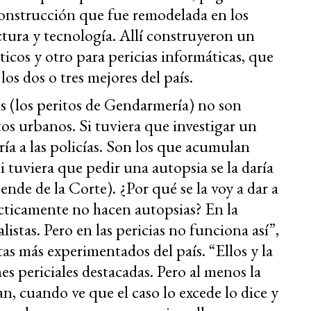
construcción que fue remodelada en los
tura y tecnología. Allí construyeron un
ticos y otro para pericias informáticas, que
los dos o tres mejores del país.
s (los peritos de Gendarmería) no son
os urbanos. Si tuviera que investigar un
ía a las policías. Son los que acumulan
si tuviera que pedir una autopsia se la daría
de de la Corte). ¿Por qué se la voy a dar a
cticamente no hacen autopsias? En la
istas. Pero en las pericias no funciona así”,
tas más experimentados del país. “Ellos y la
s periciales destacadas. Pero al menos la
, cuando ve que el caso lo excede lo dice y