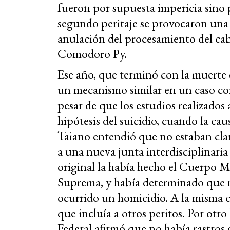
fueron por supuesta impericia sino p
segundo peritaje se provocaron una 
anulación del procesamiento del cab
Comodoro Py.
Ese año, que terminó con la muerte
un mecanismo similar en un caso co
pesar de que los estudios realizados 
hipótesis del suicidio, cuando la caus
Taiano entendió que no estaban clar
a una nueva junta interdisciplinari
original la había hecho el Cuerpo 
Suprema, y había determinado que n
ocurrido un homicidio. A la misma 
que incluía a otros peritos. Por otro l
Federal afirmó que no había rastros 