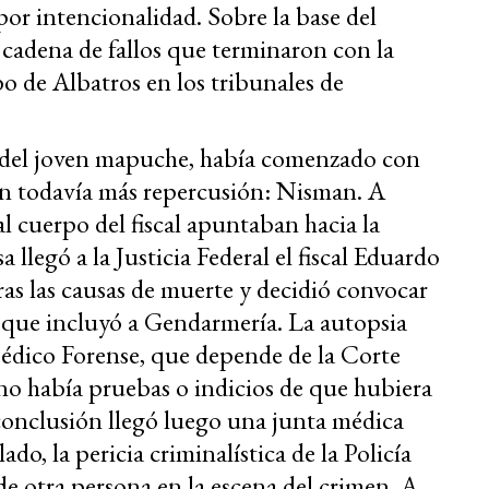
or intencionalidad. Sobre la base del
cadena de fallos que terminaron con la
o de Albatros en los tribunales de
 del joven mapuche, había comenzado con
n todavía más repercusión: Nisman. A
al cuerpo del fiscal apuntaban hacia la
a llegó a la Justicia Federal el fiscal Eduardo
as las causas de muerte y decidió convocar
a que incluyó a Gendarmería. La autopsia
Médico Forense, que depende de la Corte
o había pruebas o indicios de que hubiera
conclusión llegó luego una junta médica
ado, la pericia criminalística de la Policía
de otra persona en la escena del crimen. A