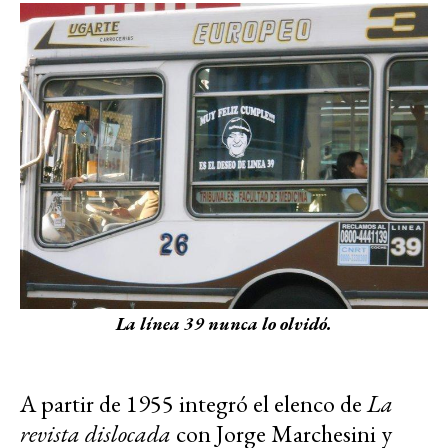
La línea 39 nunca lo olvidó.
A partir de 1955 integró el elenco de
La
revista dislocada
con Jorge Marchesini y