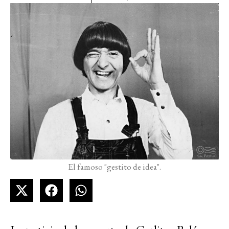
El famoso "gestito de idea".