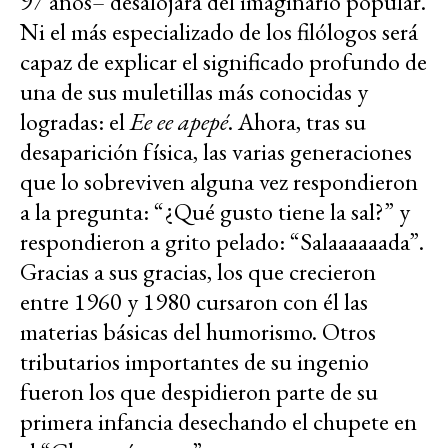
97 años– desalojará del imaginario popular.
Ni el más especializado de los filólogos será
capaz de explicar el significado profundo de
una de sus muletillas más conocidas y
logradas: el
Ee ee apepé
. Ahora, tras su
desaparición física, las varias generaciones
que lo sobreviven alguna vez respondieron
a la pregunta: “¿Qué gusto tiene la sal?” y
respondieron a grito pelado: “Salaaaaaada”.
Gracias a sus gracias, los que crecieron
entre 1960 y 1980 cursaron con él las
materias básicas del humorismo. Otros
tributarios importantes de su ingenio
fueron los que despidieron parte de su
primera infancia desechando el chupete en