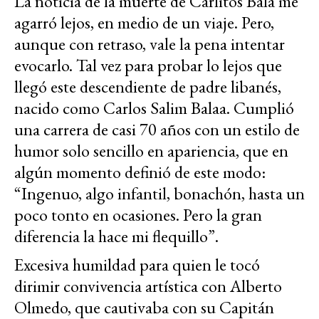
La noticia de la muerte de Carlitos Balá me
agarró lejos, en medio de un viaje. Pero,
aunque con retraso, vale la pena intentar
evocarlo. Tal vez para probar lo lejos que
llegó este descendiente de padre libanés,
nacido como Carlos Salim Balaa. Cumplió
una carrera de casi 70 años con un estilo de
humor solo sencillo en apariencia, que en
algún momento definió de este modo:
“Ingenuo, algo infantil, bonachón, hasta un
poco tonto en ocasiones. Pero la gran
diferencia la hace mi flequillo”.
Excesiva humildad para quien le tocó
dirimir convivencia artística con Alberto
Olmedo, que cautivaba con su Capitán