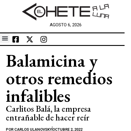
AGOSTO 6, 2026
Balamicina y
otros remedios
infalibles
Carlitos Balá, la empresa
entrañable de hacer reír
POR
CARLOS ULANOVSKY
OCTUBRE 2, 2022