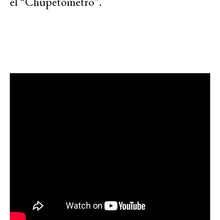
el “Chupetómetro”.