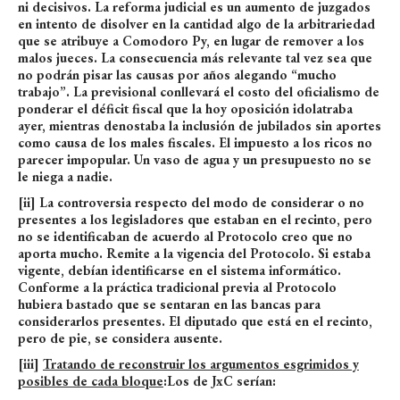
ni decisivos. La reforma judicial es un aumento de juzgados
en intento de disolver en la cantidad algo de la arbitrariedad
que se atribuye a Comodoro Py, en lugar de remover a los
malos jueces. La consecuencia más relevante tal vez sea que
no podrán pisar las causas por años alegando “mucho
trabajo”. La previsional conllevará el costo del oficialismo de
ponderar el déficit fiscal que la hoy oposición idolatraba
ayer, mientras denostaba la inclusión de jubilados sin aportes
como causa de los males fiscales. El impuesto a los ricos no
parecer impopular. Un vaso de agua y un presupuesto no se
le niega a nadie.
[ii] La controversia respecto del modo de considerar o no
presentes a los legisladores que estaban en el recinto, pero
no se identificaban de acuerdo al Protocolo creo que no
aporta mucho. Remite a la vigencia del Protocolo. Si estaba
vigente, debían identificarse en el sistema informático.
Conforme a la práctica tradicional previa al Protocolo
hubiera bastado que se sentaran en las bancas para
considerarlos presentes. El diputado que está en el recinto,
pero de pie, se considera ausente.
[iii]
Tratando de reconstruir los argumentos esgrimidos y
posibles de cada bloque
:Los de JxC serían: