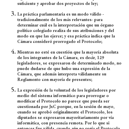
suficiente y aprobar dos proyectos de ley;
La práctica parlamentaria es un modo válido -
tradicionalmente de los más relevantes- para
determinar cuál es la interpretación que un órgano
político colegiado realiza de sus atribuciones y del
modo en que las ejerce; y esa práctica indica que la
Cámara consideró prorrogado el Protocolo;
Mientras no esté en cuestión que la mayoría absoluta
de los integrantes de la Cámara, es decir, 129
legisladores, se expresaron de determinado modo, no
puede dudarse de que hubo una expresión de la
Cámara, que además interpreta válidamente su
Reglamento con mayoría de presentes;
La expresión de la voluntad de los legisladores por
medio del sistema informático para prorrogar o
modificar el Protocolo no parece que pueda ser
cuestionada por JxC porque, en la sesión de mayo,
cuando se aprobó originalmente el Protocolo, los
diputados se expresaron mayoritariamente por vía
informática, con presencia remota. Por lo que si
entonces fue válida, cuando aún no regía el Protocolo,