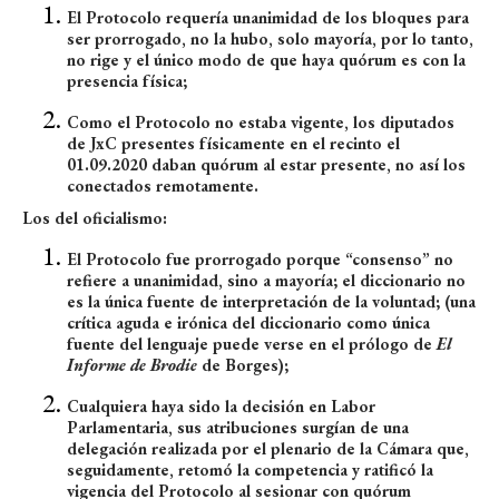
El Protocolo requería unanimidad de los bloques para
ser prorrogado, no la hubo, solo mayoría, por lo tanto,
no rige y el único modo de que haya quórum es con la
presencia física;
Como el Protocolo no estaba vigente, los diputados
de JxC presentes físicamente en el recinto el
01.09.2020 daban quórum al estar presente, no así los
conectados remotamente.
Los del oficialismo:
El Protocolo fue prorrogado porque “consenso” no
refiere a unanimidad, sino a mayoría; el diccionario no
es la única fuente de interpretación de la voluntad; (una
crítica aguda e irónica del diccionario como única
fuente del lenguaje puede verse en el prólogo de
El
Informe de Brodie
de Borges);
Cualquiera haya sido la decisión en Labor
Parlamentaria, sus atribuciones surgían de una
delegación realizada por el plenario de la Cámara que,
seguidamente, retomó la competencia y ratificó la
vigencia del Protocolo al sesionar con quórum