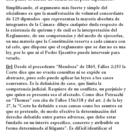
Simplificando, el argumento más fuerte y simple del
oficialismo es que la manifestación de voluntad concordante
de 129 diputados -que representan la mayoría absoluta de
integrantes de la Cámara- diluye cualquier duda respecto de
la existencia de quórum y de cuál es la interpretación del
Reglamento, de sus competencias y del modo de ejercerlas,
en una materia que la Constitución reserva a cada cámara con
tal celo, que dispone que el reglamento que se dan no es una
ley, por lo que ni el Poder Ejecutivo puede intervenir para
vetarlo.
[iv]
Desde el precedente “Mendoza” de 1865, Fallos 2:253 la
Corte dice que no evacúa consultas ni se expide en
abstracto, pues solo puede aplicar las leyes a los casos
ocurrentes. Es la definición de caso, que limita la
competencia judicial. Requiere de un conflicto, un perjuicio y
que quien se presenta sea el afectado. Como dice Petracchi
en “Thomas” con cita de Fallos 156:318 y del art. 2 de la ley
27, la “Corte ha definido a esas causas como los asuntos en
que se pretende, de modo efectivo la determinación del
derecho debatido entre partes adversas, que debe estar
fundado en un interés específico, concreto y atribuible en
forma determinada al litigante”. Es difícil identificar el