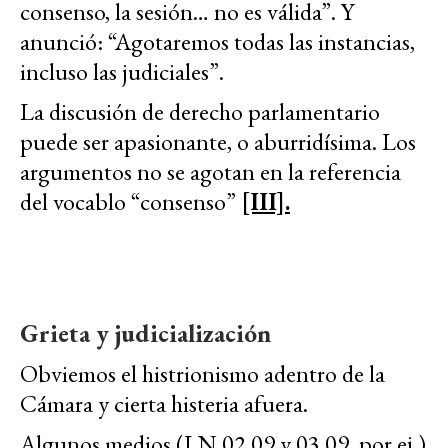
consenso, la sesión… no es válida”. Y
anunció: “Agotaremos todas las instancias,
incluso las judiciales”.
La discusión de derecho parlamentario
puede ser apasionante, o aburridísima. Los
argumentos no se agotan en la referencia
del vocablo “consenso”
[III].
Grieta y judicialización
Obviemos el histrionismo adentro de la
Cámara y cierta histeria afuera.
Algunos medios (LN 02.09 y 03.09, por ej.)