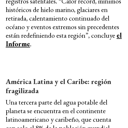
registros satelitales. “Calor récord, mínimos
históricos de hielo marino, glaciares en
retirada, calentamiento continuado del
océano y eventos extremos sin precedentes
están redefiniendo esta región”, concluye
el
Informe
.
América Latina y el Caribe: región
fragilizada
Una tercera parte del agua potable del
planeta se encuentra en el continente
latinoamericano y caribeño, que cuenta
con solo el 8% de la población mundial.