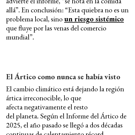
advierte el informe, “se nota en la comida
allá”. En conclusión: “Esta quiebra no es un
problema local, sino
un riesgo sistémico
que fluye por las venas del comercio
mundial”
.
El Ártico como nunca se había visto
El cambio climático está dejando la región
ártica irreconocible, lo que
afecta
negativamente el resto
del
planeta.
Según el Informe del Ártico de
2025, el año pasado se llegó a dos décadas
continuas
de calentamiento récord.