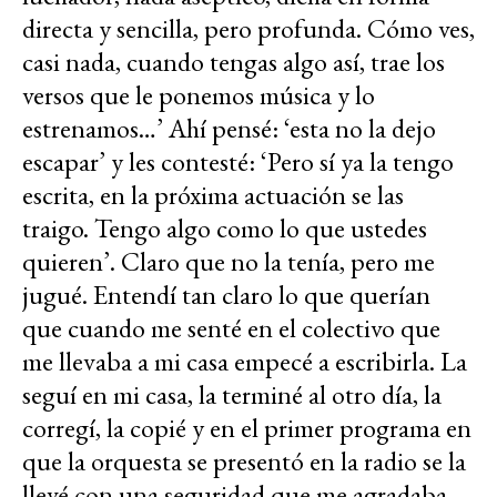
directa y sencilla, pero profunda. Cómo ves,
casi nada, cuando tengas algo así, trae los
versos que le ponemos música y lo
estrenamos…’ Ahí pensé: ‘esta no la dejo
escapar’ y les contesté: ‘Pero sí ya la tengo
escrita, en la próxima actuación se las
traigo. Tengo algo como lo que ustedes
quieren’. Claro que no la tenía, pero me
jugué. Entendí tan claro lo que querían
que cuando me senté en el colectivo que
me llevaba a mi casa empecé a escribirla. La
seguí en mi casa, la terminé al otro día, la
corregí, la copié y en el primer programa en
que la orquesta se presentó en la radio se la
llevé con una seguridad que me agradaba.