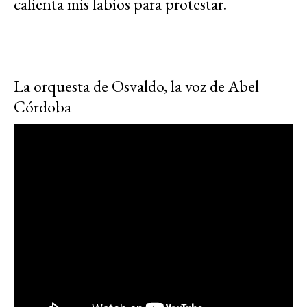
calienta mis labios para protestar.
La orquesta de Osvaldo, la voz de Abel
Córdoba