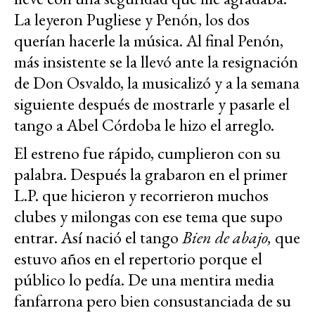
La leyeron Pugliese y Penón, los dos
querían hacerle la música. Al final Penón,
más insistente se la llevó ante la resignación
de Don Osvaldo, la musicalizó y a la semana
siguiente después de mostrarle y pasarle el
tango a Abel Córdoba le hizo el arreglo.
El estreno fue rápido, cumplieron con su
palabra. Después la grabaron en el primer
L.P. que hicieron y recorrieron muchos
clubes y milongas con ese tema que supo
entrar. Así nació el tango
Bien de abajo,
que
estuvo años en el repertorio porque el
público lo pedía. De una mentira media
fanfarrona pero bien consustanciada de su