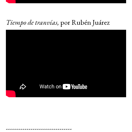
Tiempo de tranvías,
por Rubén Juárez
--------------------------------