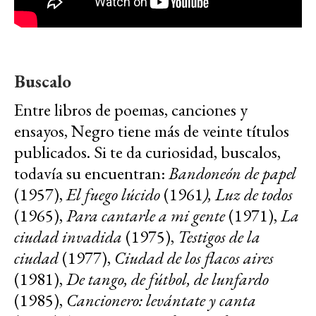
Buscalo
Entre libros de poemas, canciones y
ensayos, Negro tiene más de veinte títulos
publicados. Si te da curiosidad, buscalos,
todavía su encuentran:
Bandoneón de papel
(1957),
El fuego lúcido
(1961
)
,
Luz de todos
(1965),
Para cantarle a mi gente
(1971),
La
ciudad invadida
(1975),
Testigos de la
ciudad
(1977),
Ciudad de los flacos aires
(1981),
De tango, de fútbol, de lunfardo
(1985),
Cancionero: levántate y canta