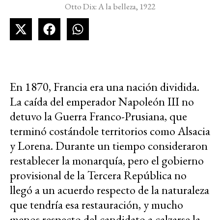
Otto Dix: A la belleza, 1922
En 1870, Francia era una nación dividida.
La caída del emperador Napoleón III no
detuvo la Guerra Franco-Prusiana, que
terminó costándole territorios como Alsacia
y Lorena. Durante un tiempo consideraron
restablecer la monarquía, pero el gobierno
provisional de la Tercera República no
llegó a un acuerdo respecto de la naturaleza
que tendría esa restauración, y mucho
menos respecto del candidato a calzarse la