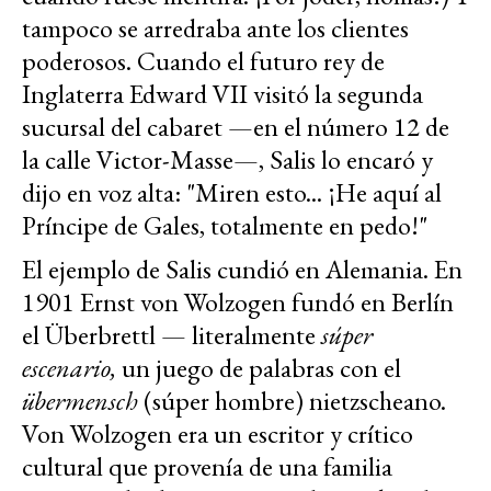
tampoco se arredraba ante los clientes
poderosos. Cuando el futuro rey de
Inglaterra Edward VII visitó la segunda
sucursal del cabaret —en el número 12 de
la calle Victor-Masse—, Salis lo encaró y
dijo en voz alta: "Miren esto... ¡He aquí al
Príncipe de Gales, totalmente en pedo!"
El ejemplo de Salis cundió en Alemania. En
1901 Ernst von Wolzogen fundó en Berlín
el Überbrettl — literalmente
súper
escenario,
un juego de palabras con el
übermensch
(súper hombre) nietzscheano.
Von Wolzogen era un escritor y crítico
cultural que provenía de una familia