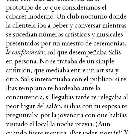
prototipo de lo que consideramos el
cabaret moderno. Un club nocturno donde
la clientela iba a beber y conversar mientras
se sucedían números artísticos y musicales
presentados por un maestro de ceremonias,
le conférencier
, rol que desempeñaba Salis
en persona. No se trataba de un simple
anfitrión, que mediaba entre un artista y
otro. Salis interactuaba con el público: si te
ibas temprano te bardeaba ante la
concurrencia, si llegabas tarde te relegaba al
peor lugar del salón, si ibas con tu esposa te
preguntaba por la jovencita con que habías
visitado el local la noche previa. (Aun
cuando fuese mentira. ¡Por joder, nomás!) Y