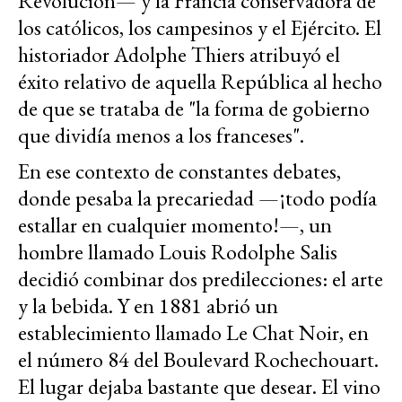
Revolución— y la Francia conservadora de
los católicos, los campesinos y el Ejército. El
historiador Adolphe Thiers atribuyó el
éxito relativo de aquella República al hecho
de que se trataba de "la forma de gobierno
que dividía menos a los franceses".
En ese contexto de constantes debates,
donde pesaba la precariedad —¡todo podía
estallar en cualquier momento!—, un
hombre llamado Louis Rodolphe Salis
decidió combinar dos predilecciones: el arte
y la bebida. Y en 1881 abrió un
establecimiento llamado Le Chat Noir, en
el número 84 del Boulevard Rochechouart.
El lugar dejaba bastante que desear. El vino