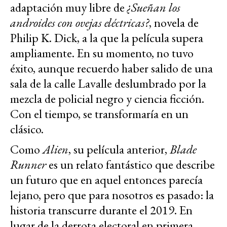
adaptación muy libre de
¿Sueñan los
androides con ovejas eléctricas?
, novela de
Philip K. Dick, a la que la película supera
ampliamente. En su momento, no tuvo
éxito, aunque recuerdo haber salido de una
sala de la calle Lavalle deslumbrado por la
mezcla de policial negro y ciencia ficción.
Con el tiempo, se transformaría en un
clásico.
Como
Alien
, su película anterior,
Blade
Runner
es un relato fantástico que describe
un futuro que en aquel entonces parecía
lejano, pero que para nosotros es pasado: la
historia transcurre durante el 2019. En
lugar de la derrota electoral en primera