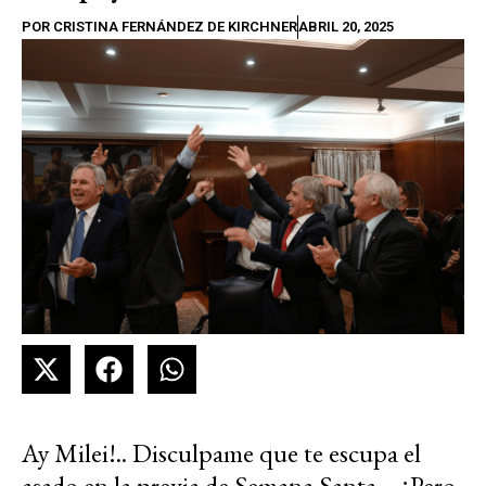
POR
CRISTINA FERNÁNDEZ DE KIRCHNER
ABRIL 20, 2025
Ay Milei!.. Disculpame que te escupa el
asado en la previa de Semana Santa… ¿Pero