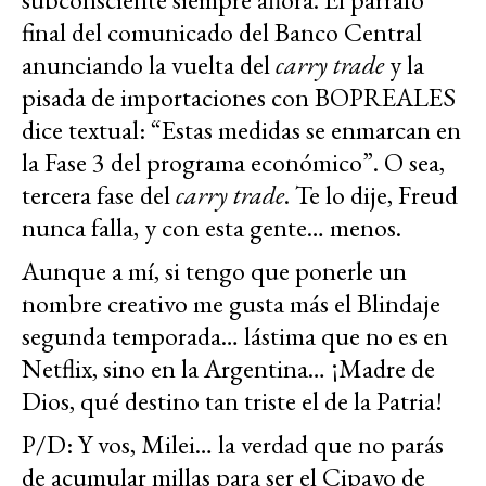
final del comunicado del Banco Central
anunciando la vuelta del
carry trade
y la
pisada de importaciones con BOPREALES
dice textual: “Estas medidas se enmarcan en
la Fase 3 del programa económico”. O sea,
tercera fase del
carry trade
. Te lo dije, Freud
nunca falla, y con esta gente… menos.
Aunque a mí, si tengo que ponerle un
nombre creativo me gusta más el Blindaje
segunda temporada… lástima que no es en
Netflix, sino en la Argentina… ¡Madre de
Dios, qué destino tan triste el de la Patria!
P/D: Y vos, Milei… la verdad que no parás
de acumular millas para ser el Cipayo de