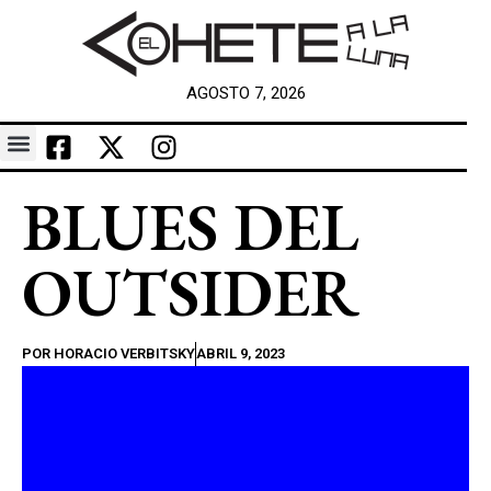
AGOSTO 7, 2026
BLUES DEL
OUTSIDER
POR
HORACIO VERBITSKY
ABRIL 9, 2023