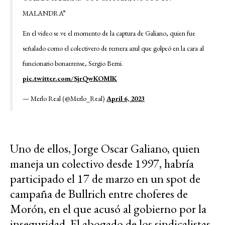
MALANDRA”
En el video se ve el momento de la captura de Galiano, quien fue
señalado como el colectivero de remera azul que golpeó en la cara al
funcionario bonaerense, Sergio Berni.
pic.twitter.com/SjrQwKOMlK
— Merlo Real (@Merlo_Real)
April 6, 2023
Uno de ellos, Jorge Oscar Galiano, quien
maneja un colectivo desde 1997, habría
participado el 17 de marzo en un spot de
campaña de Bullrich entre choferes de
Morón, en el que acusó al gobierno por la
inseguridad. El abogado de los sindicalistas,