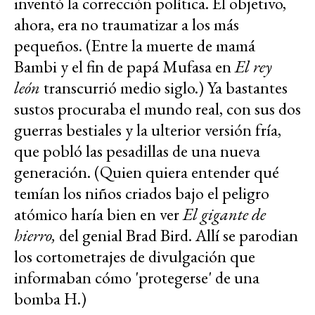
inventó la corrección política. El objetivo,
ahora, era no traumatizar a los más
pequeños. (Entre la muerte de mamá
Bambi y el fin de papá Mufasa en
El rey
león
transcurrió medio siglo.) Ya bastantes
sustos procuraba el mundo real, con sus dos
guerras bestiales y la ulterior versión fría,
que pobló las pesadillas de una nueva
generación. (Quien quiera entender qué
temían los niños criados bajo el peligro
atómico haría bien en ver
El gigante de
hierro,
del genial Brad Bird. Allí se parodian
los cortometrajes de divulgación que
informaban cómo 'protegerse' de una
bomba H.)