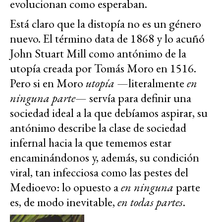
evolucionan como esperaban.
Está claro que la distopía no es un género
nuevo. El término data de 1868 y lo acuñó
John Stuart Mill como antónimo de la
utopía creada por Tomás Moro en 1516.
Pero si en Moro
utopía
—literalmente
en
ninguna parte
— servía para definir una
sociedad ideal a la que debíamos aspirar, su
antónimo describe la clase de sociedad
infernal hacia la que tememos estar
encaminándonos y, además, su condición
viral, tan infecciosa como las pestes del
Medioevo: lo opuesto a
en ninguna
parte
es, de modo inevitable,
en todas partes
.