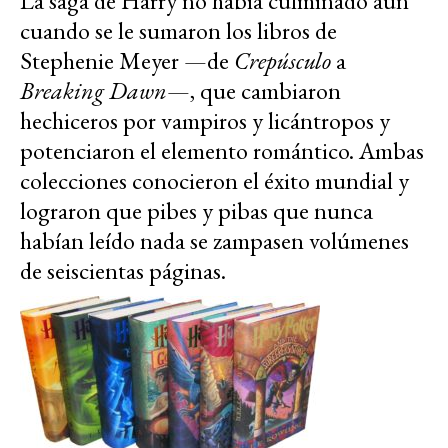
La saga de Harry no había culminado aún
cuando se le sumaron los libros de
Stephenie Meyer —de
Crepúsculo
a
Breaking Dawn
—, que cambiaron
hechiceros por vampiros y licántropos y
potenciaron el elemento romántico. Ambas
colecciones conocieron el éxito mundial y
lograron que pibes y pibas que nunca
habían leído nada se zampasen volúmenes
de seiscientas páginas.