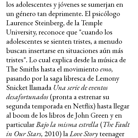
los adolescentes y jóvenes se sumerjan en
un género tan deprimente. El psicólogo
Laurence Steinberg, de la Temple
University, reconoce que "cuando los
adolescentes se sienten tristes, a menudo
buscan insertarse en situaciones aún más
tristes". Lo cual explica desde la música de
The Smiths hasta el movimiento
emo
,
pasando por la saga libresca de Lemony
Snicket llamada
Una serie de eventos
desafortunados
(pronta a estrenar su
segunda temporada en Netflix) hasta llegar
al boom de los libros de John Green y en
particular
Bajo la misma estrella
(
The Fault
in Our Stars,
2010) la
Love Story
teenager