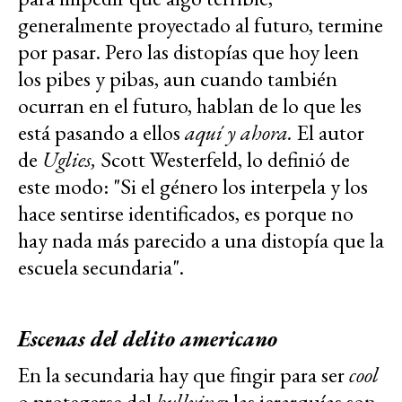
generalmente proyectado al futuro, termine
por pasar. Pero las distopías que hoy leen
los pibes y pibas, aun cuando también
ocurran en el futuro, hablan de lo que les
está pasando a ellos
aquí y ahora.
El autor
de
Uglies,
Scott Westerfeld, lo definió de
este modo: "Si el género los interpela y los
hace sentirse identificados, es porque no
hay nada más parecido a una distopía que la
escuela secundaria".
Escenas del delito americano
En la secundaria hay que fingir para ser
cool
o protegerse del
bullying
; las jerarquías son