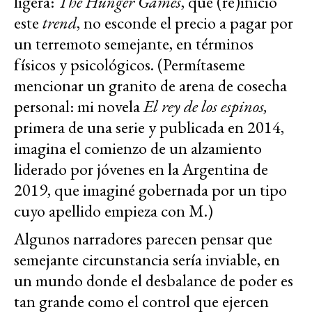
ligera:
The Hunger Games
, que (re)inició
este
trend
, no esconde el precio a pagar por
un terremoto semejante, en términos
físicos y psicológicos. (Permítaseme
mencionar un granito de arena de cosecha
personal: mi novela
El rey de los espinos,
primera de una serie y publicada en 2014,
imagina el comienzo de un alzamiento
liderado por jóvenes en la Argentina de
2019, que imaginé gobernada por un tipo
cuyo apellido empieza con M.)
Algunos narradores parecen pensar que
semejante circunstancia sería inviable, en
un mundo donde el desbalance de poder es
tan grande como el control que ejercen