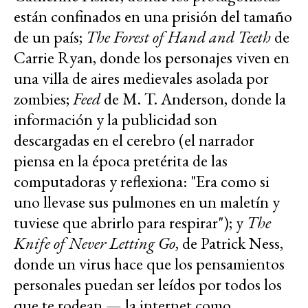
están confinados en una prisión del tamaño
de un país;
The Forest of Hand and Teeth
de
Carrie Ryan, donde los personajes viven en
una villa de aires medievales asolada por
zombies;
Feed
de M. T. Anderson, donde la
información y la publicidad son
descargadas en el cerebro (el narrador
piensa en la época pretérita de las
computadoras y reflexiona: "Era como si
uno llevase sus pulmones en un maletín y
tuviese que abrirlo para respirar"); y
The
Knife of Never Letting Go
, de Patrick Ness,
donde un virus hace que los pensamientos
personales puedan ser leídos por todos los
que te rodean — la internet como