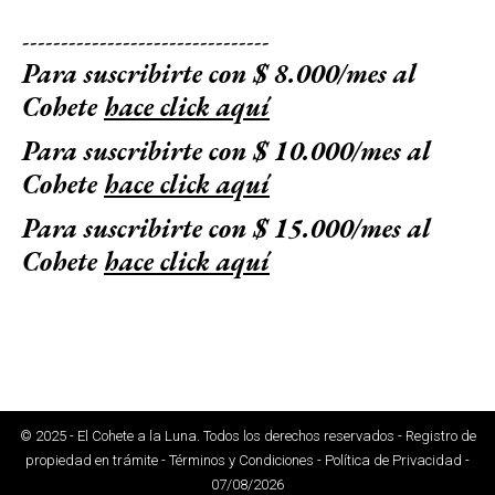
--------------------------------
Para suscribirte con $ 8.000/mes al
Cohete
hace click aquí
Para suscribirte con $ 10.000/mes al
Cohete
hace click aquí
Para suscribirte con $ 15.000/mes al
Cohete
hace click aquí
© 2025 - El Cohete a la Luna. Todos los derechos reservados - Registro de
propiedad en trámite - Términos y Condiciones - Política de Privacidad -
07/08/2026