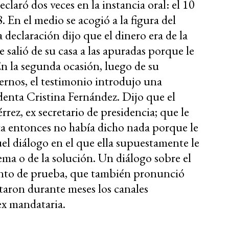
laró dos veces en la instancia oral: el 10
 En el medio se acogió a la figura del
declaración dijo que el dinero era de la
 salió de su casa a las apuradas porque le
n la segunda ocasión, luego de su
ernos, el testimonio introdujo una
identa Cristina Fernández. Dijo que el
rez, ex secretario de presidencia; que le
sta entonces no había dicho nada porque le
el diálogo en el que ella supuestamente le
lema o de la solución. Un diálogo sobre el
nto de prueba, que también pronunció
taron durante meses los canales
ex mandataria.