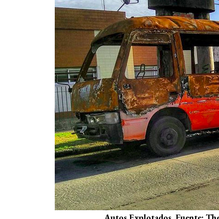
Autos Explotados. Fuente: Th