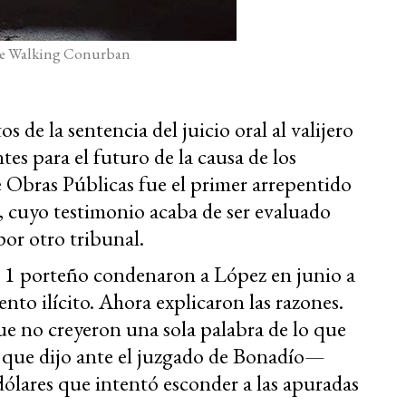
he Walking Conurban
de la sentencia del juicio oral al valijero
tes para el futuro de la causa de los
e Obras Públicas fue el primer arrepentido
cuyo testimonio acaba de ser evaluado
por otro tribunal.
l 1 porteño condenaron a López en junio a
nto ilícito. Ahora explicaron las razones.
e no creyeron una sola palabra de lo que
o que dijo ante el juzgado de Bonadío—
 dólares que intentó esconder a las apuradas