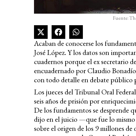
Fuente: T
Acaban de conocerse los fundamentos 
José López. Y los datos son importan
cuadernos porque el ex secretario d
encuadernado por Claudio Bonadío, 
con todo detalle en debate público 
Los jueces del Tribunal Oral Federa
seis años de prisión por enriquecimie
De los fundamentos se desprende qu
dijo en el juicio —que fue lo mism
sobre el origen de los 9 millones de