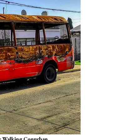
e Walking Conurban.