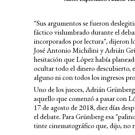
"Sus argumentos se fueron deslegiti
fáctico vislumbrado durante el deba
incorporados por lectura", dijeron lo
José Antonio Michilini y Adrián Gr
hesitación que López había planead
ocultar todo el dinero descubierto, 
alguno ni con todos los ingresos pro
Uno de los jueces, Adrián Grünberg
aquello que comenzó a pasar con Ló
17 de agosto de 2018, diez días des
el debate. Para Grünberg esa "palino
tinte cinematográfico que, dijo, no r