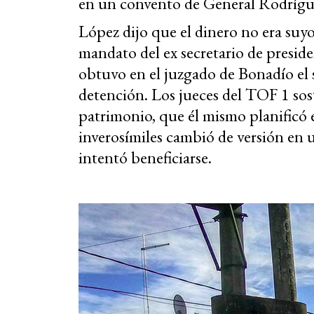
en un convento de General Rodrígu
López dijo que el dinero no era suyo,
mandato del ex secretario de presid
obtuvo en el juzgado de Bonadío el 
detención. Los jueces del TOF 1 sos
patrimonio, que él mismo planificó
inverosímiles cambió de versión en u
intentó beneficiarse.