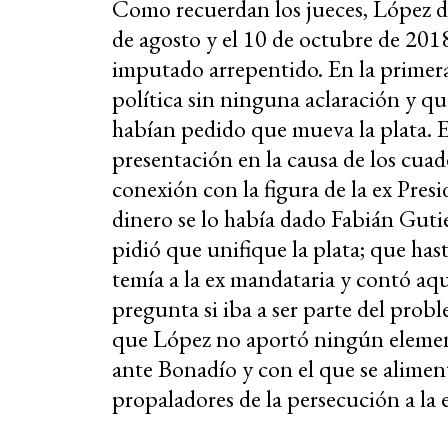
Como recuerdan los jueces, López dec
de agosto y el 10 de octubre de 2018.
imputado arrepentido. En la primera 
política sin ninguna aclaración y que
habían pedido que mueva la plata. E
presentación en la causa de los cuad
conexión con la figura de la ex Pres
dinero se lo había dado Fabián Gutiér
pidió que unifique la plata; que ha
temía a la ex mandataria y contó aqu
pregunta si iba a ser parte del prob
que López no aportó ningún eleme
ante Bonadío y con el que se alimen
propaladores de la persecución a la 