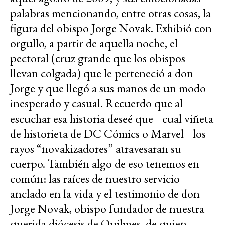
palabras mencionando, entre otras cosas, la
figura del obispo Jorge Novak. Exhibió con
orgullo, a partir de aquella noche, el
pectoral (cruz grande que los obispos
llevan colgada) que le perteneció a don
Jorge y que llegó a sus manos de un modo
inesperado y casual. Recuerdo que al
escuchar esa historia deseé que –cual viñeta
de historieta de DC Cómics o Marvel– los
rayos “novakizadores” atravesaran su
cuerpo. También algo de eso tenemos en
común: las raíces de nuestro servicio
anclado en la vida y el testimonio de don
Jorge Novak, obispo fundador de nuestra
querida diócesis de Quilmes, de quien