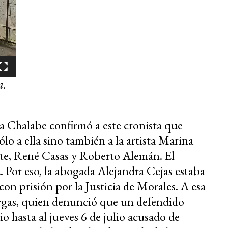
a.
a Chalabe confirmó a este cronista que
lo a ella sino también a la artista Marina
rte, René Casas y Roberto Alemán. El
. Por eso, la abogada Alejandra Cejas estaba
on prisión por la Justicia de Morales. A esa
rgas, quien denunció que un defendido
o hasta al jueves 6 de julio acusado de