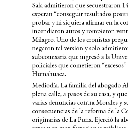
Sala admitieron que secuestraron 14 
esperan “conseguir resultados positiv
probar y ni siquiera afirmar en la c
incendiaron autos y rompieron venta
Milagro. Uno de los cronistas pregun
negaron tal versión y solo admitiero
subcomisaria que ingresó a la Unive
policiales que cometieron “excesos” 
Humahuaca.
Mediodía. La familia del abogado A
plena calle, a pasos de su casa, y qu
varias denuncias contra Morales y su
consecuencias de la reforma de la C
originarias de La Puna. Ejerció la ab
rutas y en manifestaciones públicas