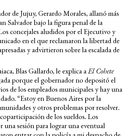
ador de Jujuy, Gerardo Morales, allanó más
 Salvador bajo la figura penal de la
Los concejales aludidos por el Ejecutivo y
nicado en el que reclamaron la libertad de
presadas y advirtieron sobre la escalada de
aca, Blas Gallardo, le explica a
El Cohete
gada porque el gobernador no depositó el
arios de los empleados municipales y hay una
ndado. “Estoy en Buenos Aires por la
comunidades y otros problemas por resolver.
coparticipación de los sueldos. Los
er una sesión para lograr una eventual
aron entrar con la policía a mi despacho de