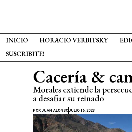
INICIO
HORACIO VERBITSKY
EDI
SUSCRIBITE!
Cacería & ca
Morales extiende la persecu
a desafiar su reinado
POR
JUAN ALONSO
JULIO 16, 2023