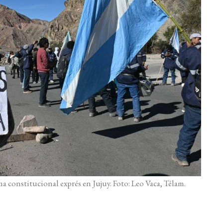
a constitucional exprés en Jujuy. Foto: Leo Vaca, Télam.