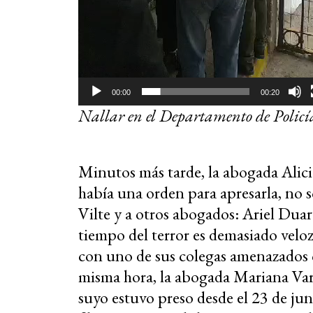
00:00
00:20
Nallar en el Departamento de Policí
Minutos más tarde, la abogada Alici
había una orden para apresarla, no só
Vilte y a otros abogados: Ariel Dua
tiempo del terror es demasiado veloz
con uno de sus colegas amenazados c
misma hora, la abogada Mariana Va
suyo estuvo preso desde el 23 de juni