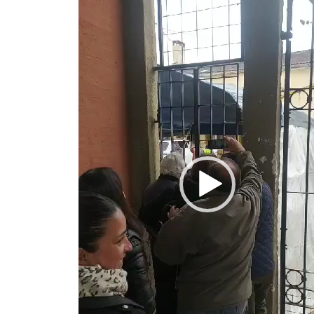
vídeo