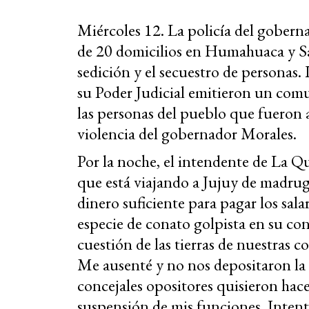
Miércoles 12. La policía del gobern
de 20 domicilios en Humahuaca y San
sedición y el secuestro de personas. 
su Poder Judicial emitieron un comu
las personas del pueblo que fueron a
violencia del gobernador Morales.
Por la noche, el intendente de La Qui
que está viajando a Jujuy de madru
dinero suficiente para pagar los sal
especie de conato golpista en su co
cuestión de las tierras de nuestras 
Me ausenté y no nos depositaron la 
concejales opositores quisieron hac
suspensión de mis funciones. Intent