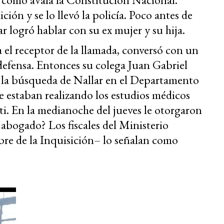
ción y se lo llevó la policía. Poco antes de
ar logró hablar con su ex mujer y su hija.
el receptor de la llamada, conversó con un
defensa. Entonces su colega Juan Gabriel
ió la búsqueda de Nallar en el Departamento
ue estaban realizando los estudios médicos
iti. En la medianoche del jueves le otorgaron
el abogado? Los fiscales del Ministerio
re de la Inquisición– lo señalan como