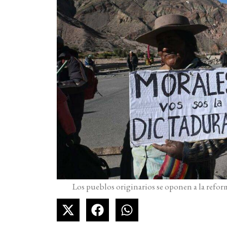
Los pueblos originarios se oponen a la reform