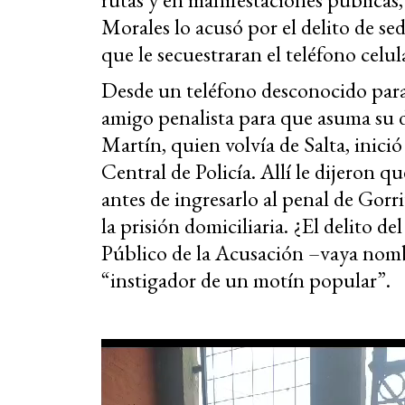
Morales lo acusó por el delito de sedi
que le secuestraran el teléfono celul
Desde un teléfono desconocido para 
amigo penalista para que asuma su 
Martín, quien volvía de Salta, inic
Central de Policía. Allí le dijeron q
antes de ingresarlo al penal de Gorr
la prisión domiciliaria. ¿El delito d
Público de la Acusación –vaya nomb
“instigador de un motín popular”.
Reproductor
de