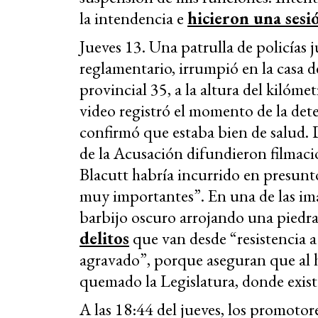
la intendencia e
hicieron una ses
Jueves 13. Una patrulla de policías j
reglamentario, irrumpió en la casa d
provincial 35, a la altura del kilóme
video registró el momento de la deten
confirmó que estaba bien de salud. D
de la Acusación difundieron filmacio
Blacutt habría incurrido en presunt
muy importantes”. En una de las im
barbijo oscuro arrojando una piedr
delitos
que van desde “resistencia a 
agravado”, porque aseguran que al 
quemado la Legislatura, donde exist
A las 18:44 del jueves, los promoto