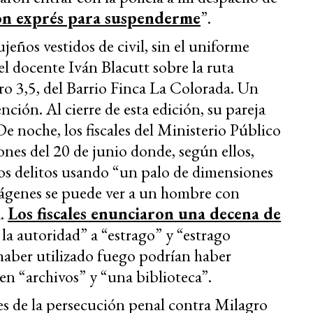
ión exprés para suspenderme
”.
ujeños vestidos de civil, sin el uniforme
el docente Iván Blacutt sobre la ruta
tro 3,5, del Barrio Finca La Colorada. Un
ción. Al cierre de esta edición, su pareja
e noche, los fiscales del Ministerio Público
nes del 20 de junio donde, según ellos,
os delitos usando “un palo de dimensiones
ágenes se puede ver a un hombre con
a.
Los fiscales enunciaron una decena de
la autoridad” a “estrago” y “estrago
haber utilizado fuego podrían haber
en “archivos” y “una biblioteca”.
res de la persecución penal contra Milagro