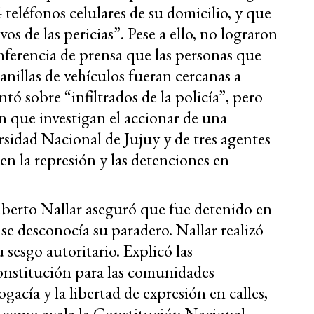
teléfonos celulares de su domicilio, y que
os de las pericias”. Pese a ello, no lograron
onferencia de prensa que las personas que
nillas de vehículos fueran cercanas a
tó sobre “infiltrados de la policía”, pero
n que investigan el accionar de una
rsidad Nacional de Jujuy y de tres agentes
en la represión y las detenciones en
lberto Nallar aseguró que fue detenido en
e se desconocía su paradero. Nallar realizó
 sesgo autoritario. Explicó las
onstitución para las comunidades
ogacía y la libertad de expresión en calles,
, como avala la Constitución Nacional.