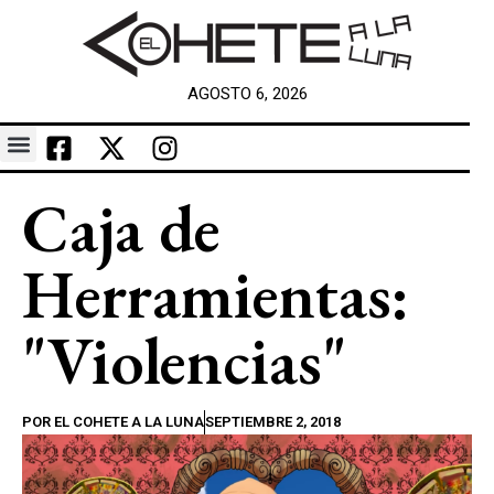
AGOSTO 6, 2026
Caja de
Herramientas:
"Violencias"
POR
EL COHETE A LA LUNA
SEPTIEMBRE 2, 2018