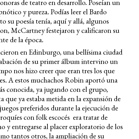
onoras de teatro en desarrollo. Poseían un
nótico y pureza. Podías leer el Bardo
 su poesía tenía, aquí y allá, algunos
on, McCartney festejaron y calificaron su
te de la época.
ieron en Edinburgo, una bellísima ciudad
rabación de su primer álbum intervino un
mpo nos hizo creer que eran tres los que
ues. A estos muchachos Robin aportó una
ás conocida, ya jugando con el grupo,
a que ya estaba metida en la expansión de
 juegos preferidos durante la ejecución de
oquíes con folk escocés era tratar de
o y entregarse al placer exploratorio de los
mo tantos otros, la ampliación de su