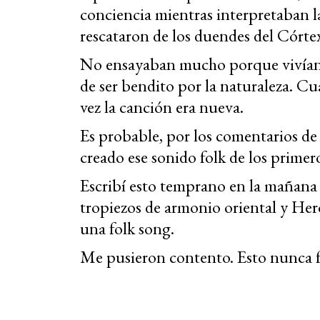
conciencia mientras interpretaban 
rescataron de los duendes del Córtex
No ensayaban mucho porque vivían t
de ser bendito por la naturaleza. 
vez la canción era nueva.
Es probable, por los comentarios de
creado ese sonido folk de los primer
Escribí esto temprano en la mañana
tropiezos de armonio oriental y Hero
una folk song.
Me pusieron contento. Esto nunca fa