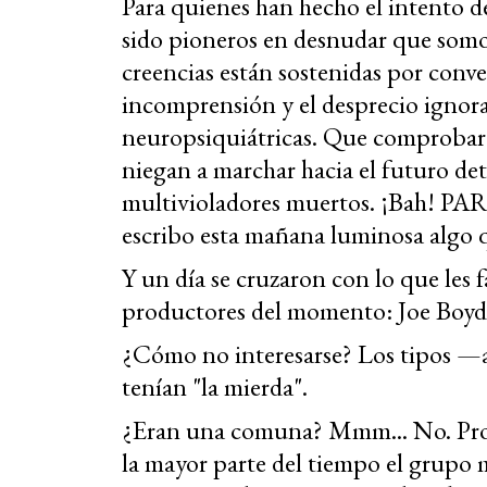
Para quienes han hecho el intento 
sido pioneros en desnudar que somo
creencias están sostenidas por conve
incomprensión y el desprecio ignor
neuropsiquiátricas. Que comprobaron
niegan a marchar hacia el futuro det
multivioladores muertos. ¡Bah!
escribo esta mañana luminosa algo 
Y un día se cruzaron con lo que les 
productores del momento: Joe Boyd
¿Cómo no interesarse? Los tipos —al
tenían "la mierda".
¿Eran una comuna? Mmm... No. Pro
la mayor parte del tiempo el grupo 