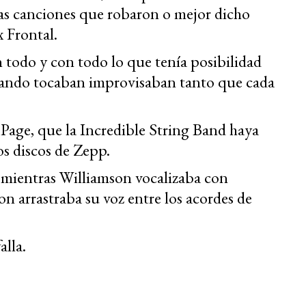
las canciones que robaron o mejor dicho
 Frontal.
odo y con todo lo que tenía posibilidad
Cuando tocaban improvisaban tanto que cada
 Page, que la Incredible String Band haya
os discos de Zepp.
 mientras Williamson vocalizaba con
n arrastraba su voz entre los acordes de
lla.