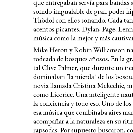
que entregaban servía para bandas s
sonido inigualable de gran poder hip
Thödol con ellos sonando. Cada tanto
acentos picantes. Dylan, Page, Lenn
música como la mejor y más cautivan
Mike Heron y Robin Williamson nac
rodeada de bosques añosos. En la g
tal Clive Palmer, que durante un tie
dominaban "la mierda" de los bosq
novia llamada Cristina Mckechie, m
como Licorice. Una inteligente naut
la conciencia y todo eso. Uno de los
esa música que combinaba aires marr
acompañar a la naturaleza en su ritm
rapsodas. Por supuesto buscaron, co