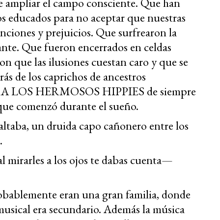
de ampliar el campo consciente. Que han
s educados para no aceptar que nuestras
nciones y prejuicios. Que surfrearon la
ante. Que fueron encerrados en celdas
 que las ilusiones cuestan caro y que se
rás de los caprichos de ancestros
 PARA LOS HERMOSOS HIPPIES de siempre
que comenzó durante el sueño.
faltaba, un druida capo cañonero entre los
.
 mirarles a los ojos te dabas cuenta—
bablemente eran una gran familia, donde
musical era secundario. Además la música