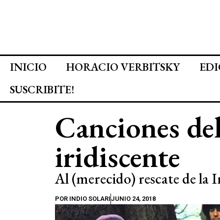
INICIO
HORACIO VERBITSKY
EDI
SUSCRIBITE!
Canciones de
iridiscente
Al (merecido) rescate de la 
POR
INDIO SOLARI
JUNIO 24, 2018