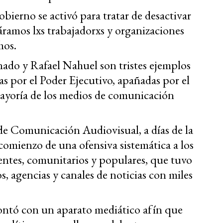
bierno se activó para tratar de desactivar
áramos lxs trabajadorxs y organizaciones
hos.
do y Rafael Nahuel son tristes ejemplos
as por el Poder Ejecutivo, apañadas por el
 mayoría de los medios de comunicación
 de Comunicación Audiovisual, a días de la
comienzo de una ofensiva sistemática a los
ntes, comunitarios y populares, que tuvo
s, agencias y canales de noticias con miles
ontó con un aparato mediático afín que