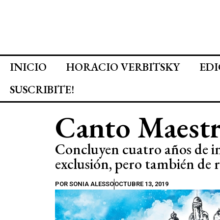
INICIO
HORACIO VERBITSKY
EDI
SUSCRIBITE!
Canto Maest
Concluyen cuatro años de inj
exclusión, pero también de r
POR
SONIA ALESSO
OCTUBRE 13, 2019