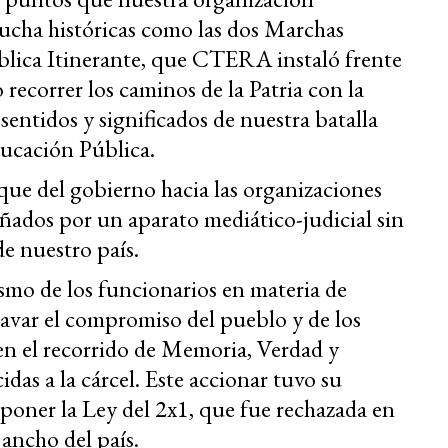
ucha históricas como las dos Marchas
ública Itinerante, que CTERA instaló frente
recorrer los caminos de la Patria con la
sentidos y significados de nuestra batalla
ducación Pública.
que del gobierno hacia las organizaciones
añados por un aparato mediático-judicial sin
e nuestro país.
mo de los funcionarios en materia de
var el compromiso del pueblo y de los
 el recorrido de Memoria, Verdad y
idas a la cárcel. Este accionar tuvo su
ner la Ley del 2x1, que fue rechazada en
 ancho del país.