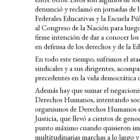
denunció y reclamó en jornadas de l
Federales Educativas y la Escuela P
al Congreso de la Nación para luego 
firme intención de dar a conocer los 
en defensa de los derechos y de la E
En todo este tiempo, sufrimos el ata
sindicales y a sus dirigentes, acomp
precedentes en la vida democrática d
Además hay que sumar el negacionis
Derechos Humanos, intentando soca
organismos de Derechos Humanos en
Justicia, que llevó a cientos de genoc
punto máximo cuando quisieron impo
multitudinarias marchas a lo largo y