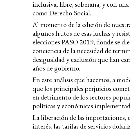
inclusiva, libre, soberana, y con u
como Derecho Social.
Al momento de la edición de nuestra
algunos frutos de esas luchas y resis
elecciones PASO 2019, donde se die
conciencia de la necesidad de termina
desigualdad y exclusión que han cara
años de gobierno.
En este análisis que hacemos, a mod
que los principales perjuicios comet
en detrimento de los sectores popula
políticas y económicas implementad
La liberación de las importaciones, 
interés, las tarifas de servicios dola