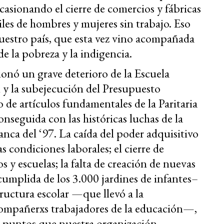
casionando el cierre de comercios y fábricas
iles de hombres y mujeres sin trabajo. Eso
uestro país, que esta vez vino acompañada
de la pobreza y la indigencia.
ionó un grave deterioro de la Escuela
n y la subejecución del Presupuesto
 de artículos fundamentales de la Paritaria
nseguida con las históricas luchas de la
nca del ‘97. La caída del poder adquisitivo
las condiciones laborales; el cierre de
 y escuelas; la falta de creación de nuevas
umplida de los 3.000 jardines de infantes–
structura escolar —que llevó a la
e compañerxs trabajadores de la educación—,
os puntos que nuestra organización