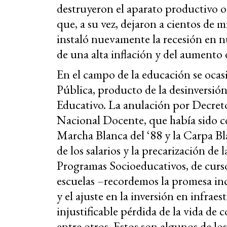
destruyeron el aparato productivo o
que, a su vez, dejaron a cientos de m
instaló nuevamente la recesión en n
de una alta inflación y del aumento 
En el campo de la educación se ocas
Pública, producto de la desinversió
Educativo. La anulación por Decreto
Nacional Docente, que había sido co
Marcha Blanca del ‘88 y la Carpa Bla
de los salarios y la precarización de 
Programas Socioeducativos, de cursos
escuelas –recordemos la promesa inc
y el ajuste en la inversión en infrae
injustificable pérdida de la vida d
entre otros. Estos son algunos de l