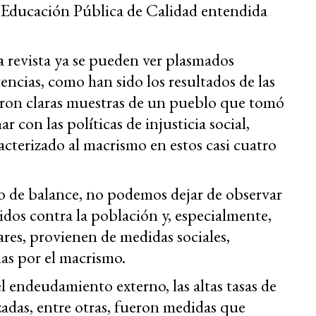
na Educación Pública de Calidad entendida
 revista ya se pueden ver plasmados
tencias, como han sido los resultados de las
ron claras muestras de un pueblo que tomó
r con las políticas de injusticia social,
cterizado al macrismo en estos casi cuatro
o de balance, no podemos dejar de observar
idos contra la población y, especialmente,
res, provienen de medidas sociales,
as por el macrismo.
el endeudamiento externo, las altas tasas de
rizadas, entre otras, fueron medidas que