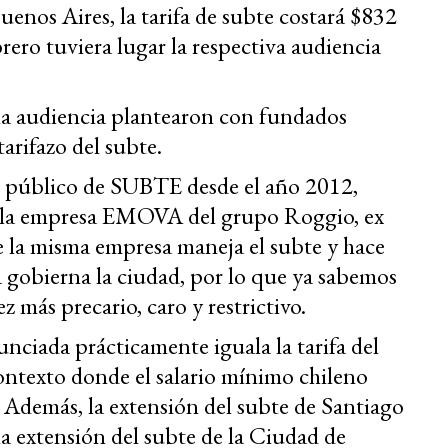
uenos Aires, la tarifa de subte costará $832
rero tuviera lugar la respectiva audiencia
 la audiencia plantearon con fundados
arifazo del subte.
o público de SUBTE desde el año 2012,
e la empresa EMOVA del grupo Roggio, ex
 la misma empresa maneja el subte y hace
a gobierna la ciudad, por lo que ya sabemos
z más precario, caro y restrictivo.
unciada prácticamente iguala la tarifa del
ontexto donde el salario mínimo chileno
. Además, la extensión del subte de Santiago
a extensión del subte de la Ciudad de