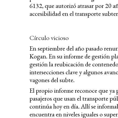
6132, que autorizó atrasar por 20 añ
accesibilidad en el transporte subte
Círculo vicioso
En septiembre del año pasado renunc
Kogan. En su informe de gestión pl
gestión la reubicación de contenedo
intersecciones clave y algunos avanc
vagones del subte.
El propio informe reconoce que ya p
pasajeros que usan el transporte púb
continúa hoy en día. Allí se informa
encuentra en niveles iguales o super