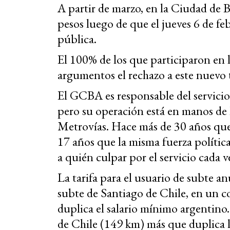
A partir de marzo, en la Ciudad de B
pesos luego de que el jueves 6 de feb
pública.
El 100% de los que participaron en
argumentos el rechazo a este nuevo t
El GCBA es responsable del servici
pero su operación está en manos d
Metrovías. Hace más de 30 años que
17 años que la misma fuerza polític
a quién culpar por el servicio cada ve
La tarifa para el usuario de subte an
subte de Santiago de Chile, en un c
duplica el salario mínimo argentino
de Chile (149 km) más que duplica l