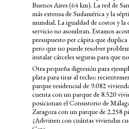
Buenos Aires (64 km). La red de San
más extensa de Sudamérica y la sépt
mundial. La igualdad de costos y la 
servicio no asombran. Estamos acos
presupuesto per cápita que duplica
pero que no puede resolver proble
instalar cárceles seguras para que n
Otra pequeña digresión para ejempl
plata para tirar al techo: recienteme
parque residencial de 9.082 vivienda
cuenta con un parque de 8.520 vivien
posicionan el Consistorio de Málaga
Zaragoza con un parque de 2.258 pis
¿Adivinen con cuántas viviendas cue
Cero.