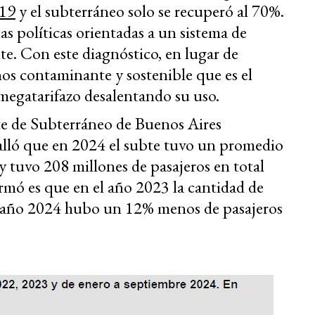
019
y el subterráneo solo se recuperó al 70%.
las políticas orientadas a un sistema de
e. Con este diagnóstico, en lugar de
os contaminante y sostenible que es el
megatarifazo desalentando su uso.
nte de Subterráneo de Buenos Aires
alló que en 2024 el subte tuvo un promedio
 y tuvo 208 millones de pasajeros en total
rmó es que en el año 2023 la cantidad de
el año 2024 hubo un 12% menos de pasajeros