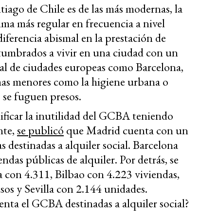
tiago de Chile es de las más modernas, la
ima más regular en frecuencia a nivel
diferencia abismal en la prestación de
tumbrados a vivir en una ciudad con un
 al de ciudades europeas como Barcelona,
mas menores como la higiene urbana o
o se fuguen presos.
ificar la inutilidad del GCBA teniendo
nte,
se publicó
que Madrid cuenta con un
s destinadas a alquiler social. Barcelona
das públicas de alquiler. Por detrás, se
 con 4.311, Bilbao con 4.223 viviendas,
os y Sevilla con 2.144 unidades.
nta el GCBA destinadas a alquiler social?