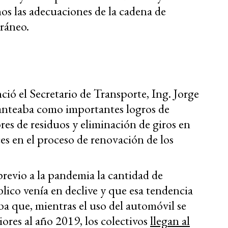
os las adecuaciones de la cadena de
rráneo.
ió el Secretario de Transporte, Ing. Jorge
anteaba como importantes logros de
res de residuos y eliminación de giros en
es en el proceso de renovación de los
revio a la pandemia la cantidad de
lico venía en declive y que esa tendencia
ba que, mientras el uso del automóvil se
iores al año 2019, los colectivos
llegan al