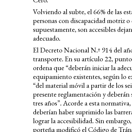
Volviendo al subte, el 66% de las es
personas con discapacidad motriz o 
supuestamente, son accesibles dejan
adecuado.
El Decreto Nacional N.º 914 del año
transporte. En su artículo 22, punto 
ordena que “deberán iniciar la adecu
equipamiento existentes, según lo e
“del material móvil a partir de los se
presente reglamentación y deberán 
tres años”. Acorde a esta normativa
deberían haber suprimido las barrera
lograr la accesibilidad. Sin embargo
porteña modificó el Código de Tráns