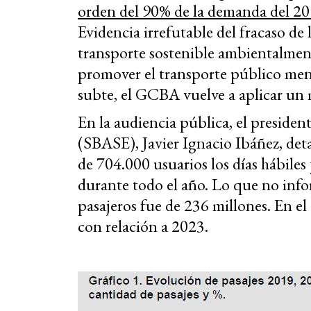
orden del 90% de la demanda del 2
Evidencia irrefutable del fracaso de 
transporte sostenible ambientalment
promover el transporte público men
subte, el GCBA vuelve a aplicar un 
En la audiencia pú
blica, el preside
(SBASE), Javier Ignacio Ibáñez, det
de 704.000 usuarios los días hábiles
durante todo el año. Lo que no info
pasajeros fue de 236 millones. En 
con relación a 2023.