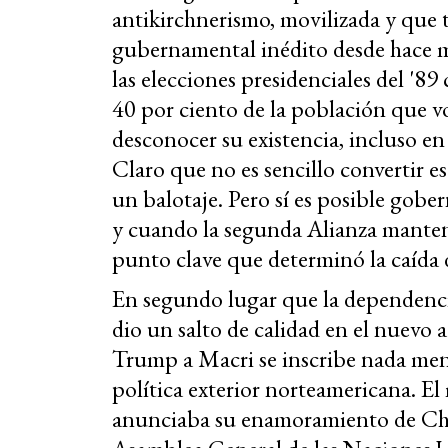
antikirchnerismo, movilizada y que to
gubernamental inédito desde hace m
las elecciones presidenciales del '8
40 por ciento de la población que v
desconocer su existencia, incluso e
Claro que no es sencillo convertir 
un balotaje. Pero sí es posible gobe
y cuando la segunda Alianza manten
punto clave que determinó la caída 
En segundo lugar que la dependencia
dio un salto de calidad en el nuevo
Trump a Macri se inscribe nada meno
política exterior norteamericana. El
anunciaba su enamoramiento de Chr