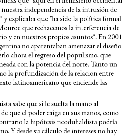
idas que "aquí en el hemisferio occidental
uestra independencia de la intrusión de
 y explicaba que "ha sido la política formal
 Monroe que rechacemos la interferencia de
erio y en nuestros propios asuntos". En 2001
argentina no aparentaban amenazar el diseño
rlo ahora el regreso del populismo, que
ineada con la potencia del norte. Tanto un
o la profundización de la relación entre
xto latinoamericano que enciende las
sta sabe que si le suelta la mano al
 de que el poder caiga en sus manos, como
contrario la hipótesis neoduhaldista podría
mo. Y desde su cálculo de intereses no hay