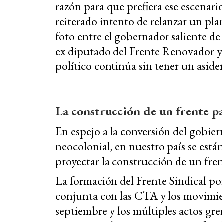
razón para que prefiera ese escenari
reiterado intento de relanzar un pla
foto entre el gobernador saliente de 
ex diputado del Frente Renovador y
político continúa sin tener un aside
La construcción de un frente p
En espejo a la conversión del gobie
neocolonial, en nuestro país se est
proyectar la construcción de un fren
La formación del Frente Sindical po
conjunta con las CTA y los movimien
septiembre y los múltiples actos grem