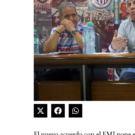
El nuevo acuerdo con el FMI pone el