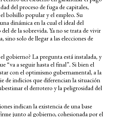
idad del proceso de fuga de capitales,
el bolsillo popular y el empleo. Su
na dinámica en la cual el ideal del
el de la sobrevida. Ya no se trata de vivir
a, sino solo de llegar a las elecciones de
 el gobierno? La pregunta está instalada, y
 “va a seguir hasta el final”. Si bien el
tar con el optimismo gubernamental, a la
rie de indicios que diferencian la situación
ubestimar el derrotero y la peligrosidad del
ones indican la existencia de una base
 firme junto al gobierno, cohesionada por el