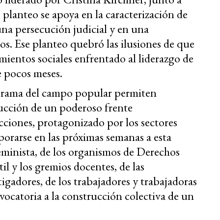
e planteo se apoya en la caracterización de
una persecución judicial y en una
nos. Ese planteo quebró las ilusiones de que
imientos sociales enfrentado al liderazgo de
e pocos meses.
orama del campo popular permiten
rucción de un poderoso frente
ecciones, protagonizado por los sectores
porarse en las próximas semanas a esta
eminista, de los organismos de Derechos
 y los gremios docentes, de las
tigadores, de los trabajadores y trabajadoras
nvocatoria a la construcción colectiva de un