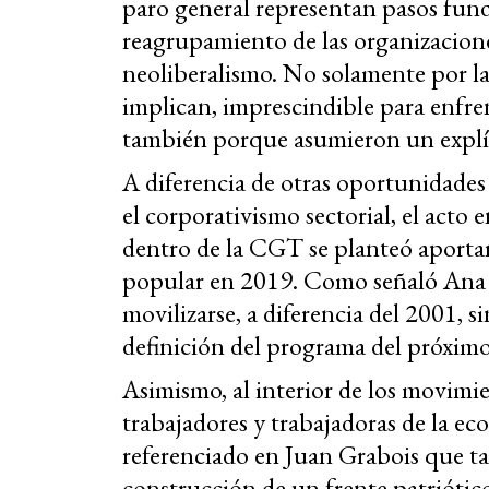
paro general representan pasos fun
reagrupamiento de las organizacione
neoliberalismo. No solamente por la
implican, imprescindible para enfrent
también porque asumieron un explíci
A diferencia de otras oportunidades 
el corporativismo sectorial, el acto
dentro de la CGT se planteó aportar
popular en 2019. Como señaló Ana N
movilizarse, a diferencia del 2001, s
definición del programa del próximo
Asimismo, al interior de los movimie
trabajadores y trabajadoras de la e
referenciado en Juan Grabois que t
construcción de un frente patriótico