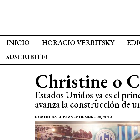
INICIO
HORACIO VERBITSKY
EDI
SUSCRIBITE!
Christine o C
Estados Unidos ya es el prin
avanza la construcción de un
POR
ULISES BOSIA
SEPTIEMBRE 30, 2018