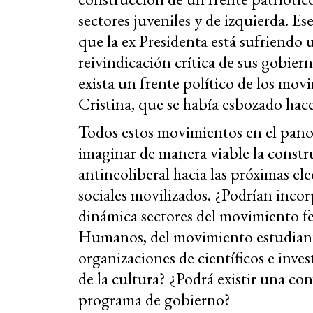
sectores juveniles y de izquierda. Es
que la ex Presidenta está sufriendo 
reivindicación crítica de sus gobier
exista un frente político de los mov
Cristina, que se había esbozado hac
Todos estos movimientos en el pan
imaginar de manera viable la const
antineoliberal hacia las próximas el
sociales movilizados. ¿Podrían incor
dinámica sectores del movimiento f
Humanos, del movimiento estudiantil
organizaciones de científicos e inves
de la cultura? ¿Podrá existir una co
programa de gobierno?