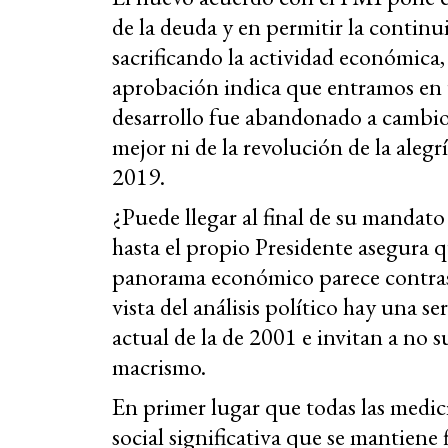
de la deuda y en permitir la continu
sacrificando la actividad económica, 
aprobación indica que entramos en u
desarrollo fue abandonado a cambio d
mejor ni de la revolución de la alegrí
2019.
¿Puede llegar al final de su mandato
hasta el propio Presidente asegura que
panorama económico parece contras
vista del análisis político hay una se
actual de la de 2001 e invitan a no s
macrismo.
En primer lugar que todas las medici
social significativa que se mantiene