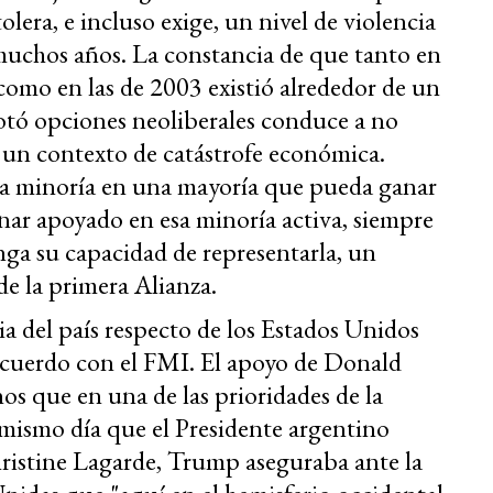
lera, e incluso exige, un nivel de violencia
uchos años. La constancia de que tanto en
9 como en las de 2003 existió alrededor de un
otó opciones neoliberales conduce a no
n un contexto de catástrofe económica.
esa minoría en una mayoría que pueda ganar
rnar apoyado en esa minoría activa, siempre
ga su capacidad de representarla, un
de la primera Alianza.
 del país respecto de los Estados Unidos
 acuerdo con el FMI. El apoyo de Donald
s que en una de las prioridades de la
 mismo día que el Presidente argentino
istine Lagarde, Trump aseguraba ante la