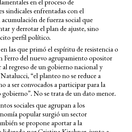
damentales en el proceso de
s sindicales enfrentadas con el
 acumulación de fuerza social que
ar y derrotar el plan de ajuste, sino
to perfil político.
en las que primó el espíritu de resistencia o
 en Ferro del nuevo agrupamiento opositor
 al regreso de un gobierno nacional y
atalucci, “el planteo no se reduce a
ino a ser convocados a participar para la
 gobierno”. No se trata de un dato menor.
ntos sociales que agrupan a los
conomía popular surgió un sector
ambién se propone aportar a la
 liderado por Cristina Kirchner, junto a