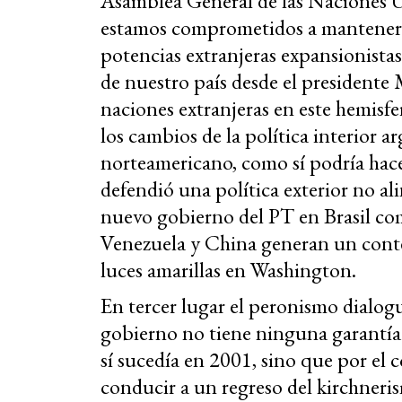
Asamblea General de las Naciones Un
estamos comprometidos a mantener n
potencias extranjeras expansionistas"
de nuestro país desde el presidente
naciones extranjeras en este hemisf
los cambios de la política interior 
norteamericano, como sí podría hace
defendió una política exterior no al
nuevo gobierno del PT en Brasil com
Venezuela y China generan un conte
luces amarillas en Washington.
En tercer lugar el peronismo dialogui
gobierno no tiene ninguna garantía
sí sucedía en 2001, sino que por el 
conducir a un regreso del kirchneris