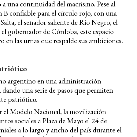
o a una continuidad del macrismo. Pese al
n B confiable para el círculo rojo, con una
Salta, el senador saliente de Río Negro, el
 el gobernador de Córdoba, este espacio
ro en las urnas que respalde sus ambiciones.
atriótico
rno argentino en una administración
án dando una serie de pasos que permiten
te patriótico.
r el Modelo Nacional, la movilización
tos sociales a Plaza de Mayo el 24 de
iales a lo largo y ancho del país durante el