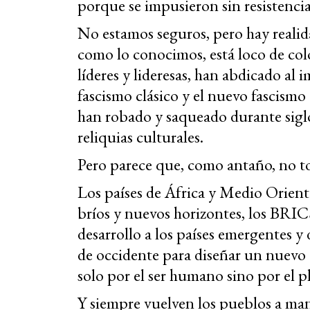
porque se impusieron sin resistenci
No estamos seguros, pero hay realid
como lo conocimos, está loco de col
líderes y lideresas, han abdicado al 
fascismo clásico y el nuevo fascismo
han robado y saqueado durante siglo
reliquias culturales.
Pero parece que, como antaño, no t
Los países de África y Medio Orien
bríos y nuevos horizontes, los BRI
desarrollo a los países emergentes y
de occidente para diseñar un nuevo
solo por el ser humano sino por el 
Y siempre vuelven los pueblos a ma