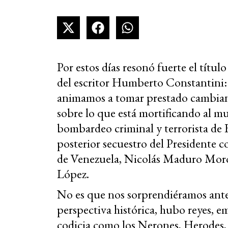
Por estos días resonó fuerte el títu
del escritor Humberto Constantini
animamos a tomar prestado cambiando
sobre lo que está mortificando al mu
bombardeo criminal y terrorista de 
posterior secuestro del Presidente c
de Venezuela, Nicolás Maduro Moro,
López.
No es que nos sorprendiéramos ante
perspectiva histórica, hubo reyes, 
codicia como los Nerones, Herodes,