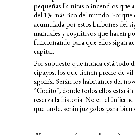
pequeñas llamitas o incendios que a
del 1% más rico del mundo. Porque 
acumulada por estos bribones del si
manuales y cognitivos que hacen posi
funcionando para que ellos sigan a
capital.
Por supuesto que nunca está todo di
cipayos, los que tienen precio de vi
agonía. Serán los habitantes del nov
“Cocito”, donde todos ellos estarán 
reserva la historia. No en el Infiern
que tarde, serán juzgados para bien