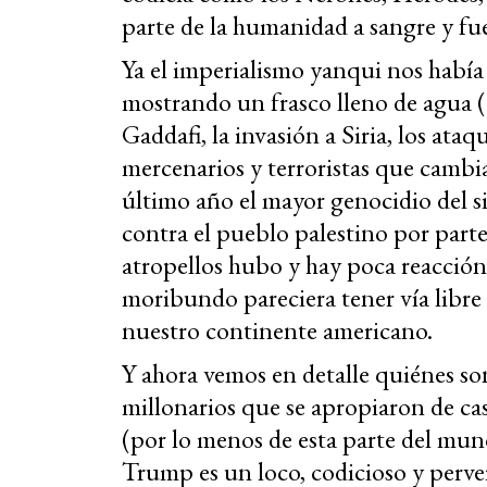
parte de la humanidad a sangre y fu
Ya el imperialismo yanqui nos había d
mostrando un frasco lleno de agua 
Gaddafi, la invasión a Siria, los ata
mercenarios y terroristas que cambia
último año el mayor genocidio del 
contra el pueblo palestino por parte 
atropellos hubo y hay poca reacción
moribundo pareciera tener vía libre 
nuestro continente americano.
Y ahora vemos en detalle quiénes son
millonarios que se apropiaron de cas
(por lo menos de esta parte del mu
Trump es un loco, codicioso y perver