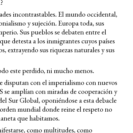
a?
ades incontrastables. El mundo occidental,
onialismo y sujeción. Europa toda, sus
imperio. Sus pueblos se debaten entre el
 que detesta a los inmigrantes cuyos países
s, extrayendo sus riquezas naturales y sus
odo este perdido, ni mucho menos.
te disputan con el imperialismo con nuevos
CS se amplían con miradas de cooperación y
 del Sur Global, oponiéndose a esta debacle
 orden mundial donde reine el respeto no
planeta que habitamos.
nifestarse, como multitudes, como