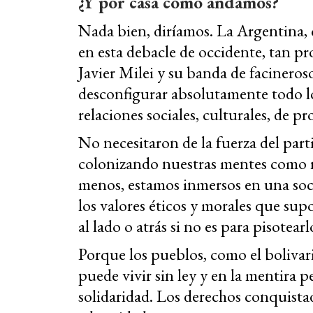
¿Y por casa cómo andamos?
Nada bien, diríamos. La Argentina,
en esta debacle de occidente, tan 
Javier Milei y su banda de facineroso
desconfigurar absolutamente todo lo
relaciones sociales, culturales, de p
No necesitaron de la fuerza del part
colonizando nuestras mentes como r
menos, estamos inmersos en una so
los valores éticos y morales que sup
al lado o atrás si no es para pisotearl
Porque los pueblos, como el bolivar
puede vivir sin ley y en la mentira p
solidaridad. Los derechos conquista