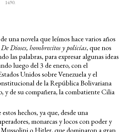
1490.
lo de una novela que leímos hace varios años
:
De Dioses, hombrecitos y policías
, que nos
 las palabras, para expresar algunas ideas
ndo luego del 3 de enero, con el
Estados Unidos sobre Venezuela y el
onstitucional de la República Bolivariana
 y de su compañera, la combatiente Cilia
 estos hechos, ya que, desde una
emperadores, monarcas y locos con poder y
 Mussolini o Hitler, que dominaron a gran