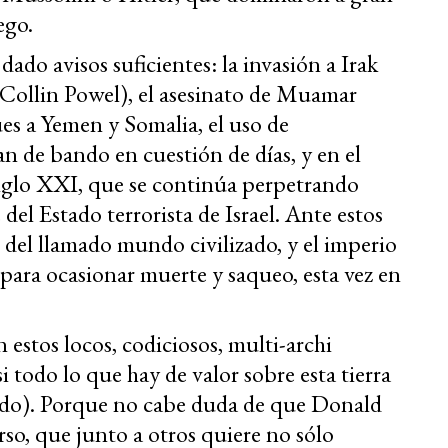
ego.
ado avisos suficientes: la invasión a Irak
(Collin Powel), el asesinato de Muamar
ques a Yemen y Somalia, el uso de
n de bando en cuestión de días, y en el
siglo XXI, que se continúa perpetrando
del Estado terrorista de Israel. Ante estos
 del llamado mundo civilizado, y el imperio
para ocasionar muerte y saqueo, esta vez en
 estos locos, codiciosos, multi-archi
i todo lo que hay de valor sobre esta tierra
ndo). Porque no cabe duda de que Donald
so, que junto a otros quiere no sólo