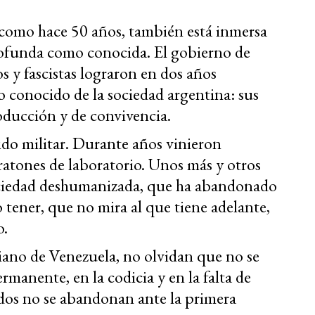
 como hace 50 años, también está inmersa
profunda como conocida. El gobierno de
s y fascistas lograron en dos años
 conocido de la sociedad argentina: sus
roducción y de convivencia.
ido militar. Durante años vinieron
atones de laboratorio. Unos más y otros
ciedad deshumanizada, que ha abandonado
o tener, que no mira al que tiene adelante,
o.
iano de Venezuela, no olvidan que no se
ermanente, en la codicia y en la falta de
dos no se abandonan ante la primera