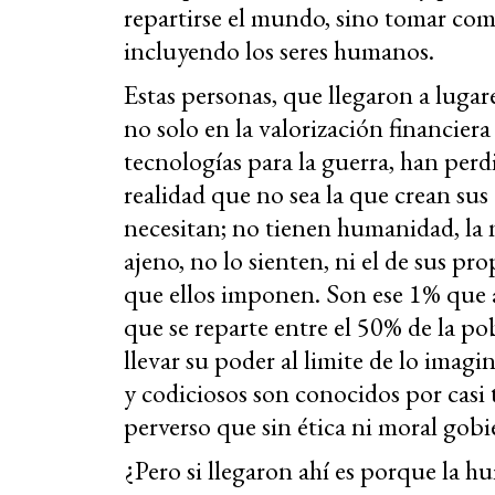
repartirse el mundo, sino tomar com
incluyendo los seres humanos.
Estas personas, que llegaron a luga
no solo en la valorización financiera 
tecnologías para la guerra, han perd
realidad que no sea la que crean sus 
necesitan; no tienen humanidad, la 
ajeno, no lo sienten, ni el de sus pr
que ellos imponen. Son ese 1% que 
que se reparte entre el 50% de la p
llevar su poder al limite de lo imagi
y codiciosos son conocidos por casi
perverso que sin ética ni moral go
¿Pero si llegaron ahí es porque la h