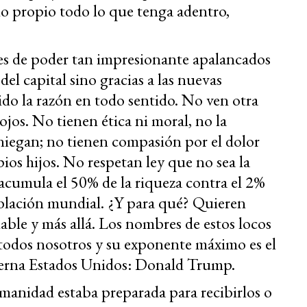
o propio todo lo que tenga adentro,
res de poder tan impresionante apalancados
del capital sino gracias a las nuevas
ido la razón en todo sentido. No ven otra
ojos. No tienen ética ni moral, no la
niegan; no tienen compasión por el dolor
opios hijos. No respetan ley que no sea la
acumula el 50% de la riqueza contra el 2%
oblación mundial. ¿Y para qué? Quieren
nable y más allá. Los nombres de estos locos
 todos nosotros y su exponente máximo es el
bierna Estados Unidos: Donald Trump.
umanidad estaba preparada para recibirlos o