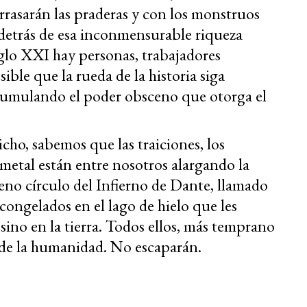
rrasarán las praderas y con los monstruos
detrás de esa inconmensurable riqueza
glo XXI hay personas, trabajadores
ble que la rueda de la historia siga
cumulando el poder obsceno que otorga el
cho, sabemos que las traiciones, los
l metal están entre nosotros alargando la
eno círculo del Infierno de Dante, llamado
congelados en el lago de hielo que les
o sino en la tierra. Todos ellos, más temprano
 de la humanidad. No escaparán.