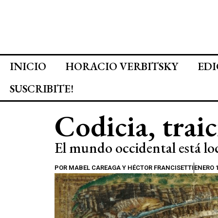
INICIO
HORACIO VERBITSKY
EDI
SUSCRIBITE!
Codicia, trai
El mundo occidental está loc
POR
MABEL CAREAGA Y HÉCTOR FRANCISETTI
ENERO 1