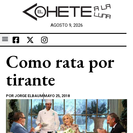
AGOSTO 9, 2026
Como rata por
tirante
POR
JORGE ELBAUM
MAYO 25, 2018