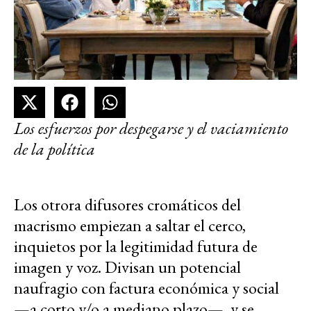
Los esfuerzos por despegarse y el vaciamiento
de la política
Los otrora difusores cromáticos del
macrismo empiezan a saltar el cerco,
inquietos por la legitimidad futura de
imagen y voz. Divisan un potencial
naufragio con factura económica y social
—a corto y/o a mediano plazo— y se