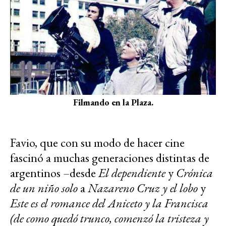
Filmando en la Plaza.
Favio, que con su modo de hacer cine
fascinó a muchas generaciones distintas de
argentinos –desde
El dependiente
y
Crónica
de un niño solo
a
Nazareno Cruz y el lobo
y
Este es el romance del Aniceto y la Francisca
(de como quedó trunco, comenzó la tristeza y