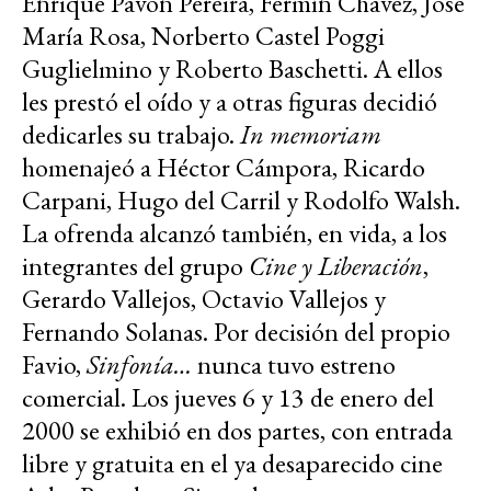
Enrique Pavón Pereira, Fermín Chávez, José
María Rosa, Norberto Castel Poggi
Guglielmino y Roberto Baschetti. A ellos
les prestó el oído y a otras figuras decidió
dedicarles su trabajo.
In memoriam
homenajeó a Héctor Cámpora, Ricardo
Carpani, Hugo del Carril y Rodolfo Walsh.
La ofrenda alcanzó también, en vida, a los
integrantes del grupo
Cine y Liberación
,
Gerardo Vallejos, Octavio Vallejos y
Fernando Solanas. Por decisión del propio
Favio,
Sinfonía…
nunca tuvo estreno
comercial. Los jueves 6 y 13 de enero del
2000 se exhibió en dos partes, con entrada
libre y gratuita en el ya desaparecido cine