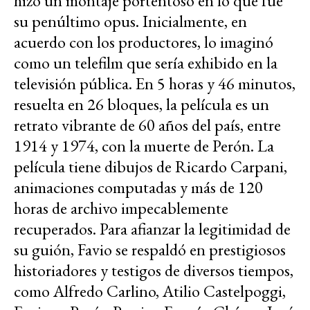
hizo un montaje portentoso en lo que fue
su penúltimo opus. Inicialmente, en
acuerdo con los productores, lo imaginó
como un telefilm que sería exhibido en la
televisión pública. En 5 horas y 46 minutos,
resuelta en 26 bloques, la película es un
retrato vibrante de 60 años del país, entre
1914 y 1974, con la muerte de Perón. La
película tiene dibujos de Ricardo Carpani,
animaciones computadas y más de 120
horas de archivo impecablemente
recuperados. Para afianzar la legitimidad de
su guión, Favio se respaldó en prestigiosos
historiadores y testigos de diversos tiempos,
como Alfredo Carlino, Atilio Castelpoggi,