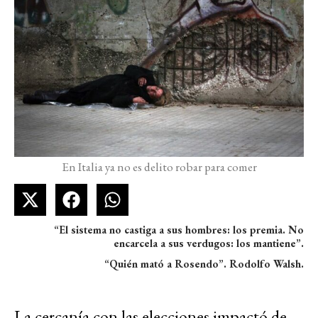
En Italia ya no es delito robar para comer
“El sistema no castiga a sus hombres: los premia. No
encarcela a sus verdugos: los mantiene”.
“Quién mató a Rosendo”. Rodolfo Walsh.
La cercanía con las elecciones impactó de