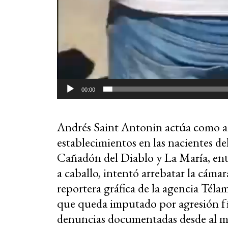
00:00
Andrés Saint Antonin actúa como ad
establecimientos en las nacientes de
Cañadón del Diablo y La María, entr
a caballo, intentó arrebatar la cámar
reportera gráfica de la agencia Télam,
que queda imputado por agresión fís
denuncias documentadas desde al m