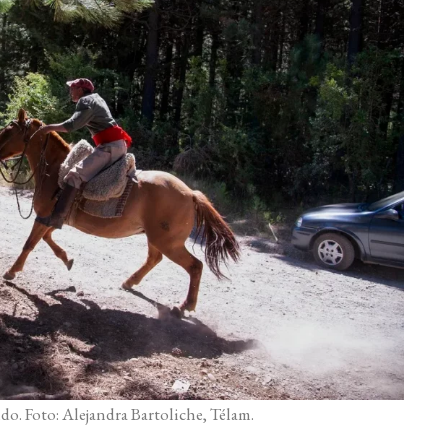
o. Foto: Alejandra Bartoliche, Télam.