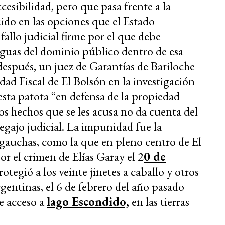
cesibilidad, pero que pasa frente a la
uido en las opciones que el Estado
fallo judicial firme por el que debe
y aguas del dominio público dentro de esa
espués, un juez de Garantías de Bariloche
ad Fiscal de El Bolsón en la investigación
esta patota “en defensa de la propiedad
os hechos que se les acusa no da cuenta del
legajo judicial. La impunidad fue la
 gauchas, como la que en pleno centro de El
or el crimen de Elías Garay el 2
0 de
tegió a los veinte jinetes a caballo y otros
rgentinas, el 6 de febrero del año pasado
re acceso a
lago Escondido,
en las tierras