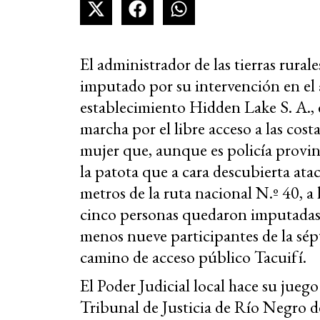
El administrador de las tierras rura
imputado por su intervención en el a
establecimiento Hidden Lake S. A., e
marcha por el libre acceso a las cos
mujer que, aunque es policía provinc
la patota que a cara descubierta ata
metros de la ruta nacional N.º 40, a l
cinco personas quedaron imputadas po
menos nueve participantes de la sép
camino de acceso público Tacuifí.
El Poder Judicial local hace su juego
Tribunal de Justicia de Río Negro d