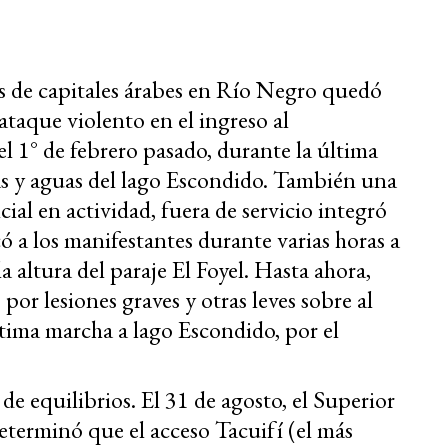
les de capitales árabes en Río Negro quedó
taque violento en el ingreso al
l 1° de febrero pasado, durante la última
tas y aguas del lago Escondido. También una
ial en actividad, fuera de servicio integró
có a los manifestantes durante varias horas a
a altura del paraje El Foyel. Hasta ahora,
r lesiones graves y otras leves sobre al
tima marcha a lago Escondido, por el
 de equilibrios. El 31 de agosto, el Superior
eterminó que el acceso Tacuifí (el más