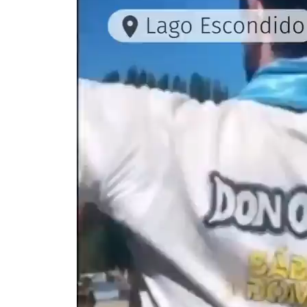
vídeo