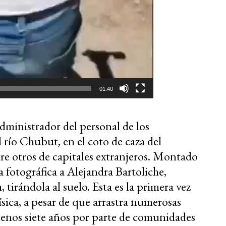
01:40
ministrador del personal de los
l río Chubut, en el coto de caza del
e otros de capitales extranjeros. Montado
a fotográfica a Alejandra Bartoliche,
 tirándola al suelo. Esta es la primera vez
ica, a pesar de que arrastra numerosas
enos siete años por parte de comunidades