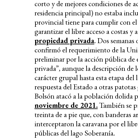
corto y de mejores condiciones de ac
residencia principal) no estaba incl
provincial tiene para cumplir con el 
garantizar el libre acceso a costas 
propiedad privada
. Dos semanas d
confirmó el requerimiento de la Unid
preliminar por la acción pública de 
privada”, aunque la descripción de l
carácter grupal hasta esta etapa del 
respuesta del Estado a otras patotas
Bolsón atacó a la población dolida p
noviembre de 2021.
También se pro
treinta de a pie que, con banderas a
interceptaron la caravana por el lib
públicas del lago Soberanía.