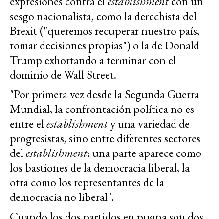
expresiones contra el
establishment
con un
sesgo nacionalista, como la derechista del
Brexit ("queremos recuperar nuestro país,
tomar decisiones propias") o la de Donald
Trump exhortando a terminar con el
dominio de Wall Street.
"Por primera vez desde la Segunda Guerra
Mundial, la confrontación política no es
entre el
establishment
y una variedad de
progresistas, sino entre diferentes sectores
del
establishment
: una parte aparece como
los bastiones de la democracia liberal, la
otra como los representantes de la
democracia no liberal".
Cuando los dos partidos en pugna son dos