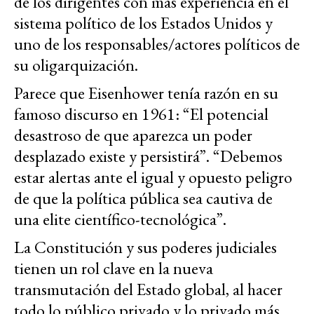
de los dirigentes con más experiencia en el
sistema político de los Estados Unidos y
uno de los responsables/actores políticos de
su oligarquización.
Parece que Eisenhower tenía razón en su
famoso discurso en 1961: “El potencial
desastroso de que aparezca un poder
desplazado existe y persistirá”. “Debemos
estar alertas ante el igual y opuesto peligro
de que la política pública sea cautiva de
una elite científico-tecnológica”.
La Constitución y sus poderes judiciales
tienen un rol clave en la nueva
transmutación del Estado global, al hacer
todo lo público privado y lo privado más