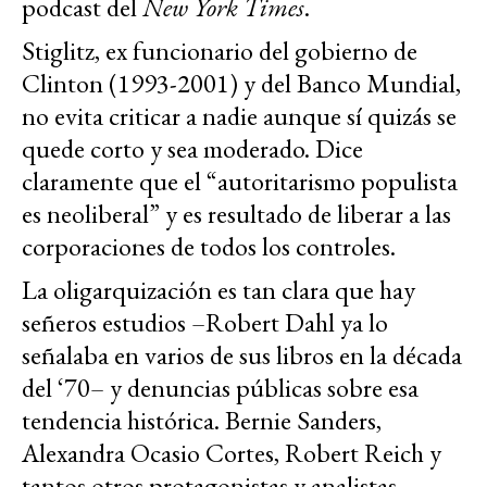
podcast del
New York Times
.
Stiglitz, ex funcionario del gobierno de
Clinton (1993-2001) y del Banco Mundial,
no evita criticar a nadie aunque sí quizás se
quede corto y sea moderado. Dice
claramente que el “autoritarismo populista
es neoliberal” y es resultado de liberar a las
corporaciones de todos los controles.
La oligarquización es tan clara que hay
señeros estudios –Robert Dahl ya lo
señalaba en varios de sus libros en la década
del ‘70– y denuncias públicas sobre esa
tendencia histórica. Bernie Sanders,
Alexandra Ocasio Cortes, Robert Reich y
tantos otros protagonistas y analistas