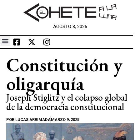
AGOSTO 8, 2026
Constitución y
oligarquía
Joseph Stiglitz y el colapso global
de la democracia constitucional
POR
LUCAS ARRIMADA
MARZO 9, 2025