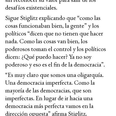
desafíos existenciales.
Sigue Stiglitz explicando que “como las
cosas funcionaban bien, la gente” y los
políticos “dicen que no tienen que hacer
nada. Como las cosas van bien, los
poderosos toman el control y los políticos
dicen: ¿Qué puedo hacer? Ya no soy
poderoso y eso es el fin de la democracia”.
“Es muy claro que somos una oligarquía.
Una democracia imperfecta. Como la
mayoría de las democracias, que son
imperfectas. En lugar de ir hacia una
democracia más perfecta vamos en la
dirección opuesta” afirma Stiglitz,