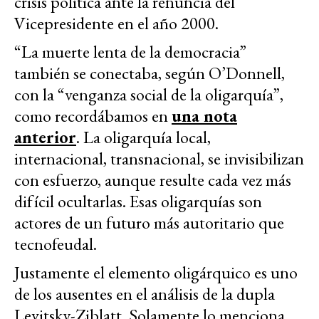
crisis política ante la renuncia del
Vicepresidente en el año 2000.
“La muerte lenta de la democracia”
también se conectaba, según O’Donnell,
con la “venganza social de la oligarquía”,
como recordábamos en
una nota
anterior
. La oligarquía local,
internacional, transnacional, se invisibilizan
con esfuerzo, aunque resulte cada vez más
difícil ocultarlas. Esas oligarquías son
actores de un futuro más autoritario que
tecnofeudal.
Justamente el elemento oligárquico es uno
de los ausentes en el análisis de la dupla
Levitsky-Ziblatt. Solamente lo menciona