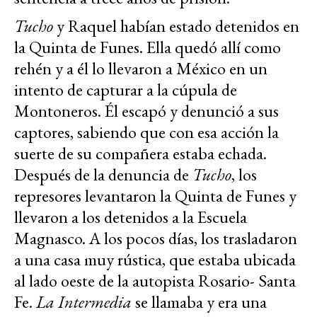
Tucho
y Raquel habían estado detenidos en
la Quinta de Funes. Ella quedó allí como
rehén y a él lo llevaron a México en un
intento de capturar a la cúpula de
Montoneros. Él escapó y denunció a sus
captores, sabiendo que con esa acción la
suerte de su compañera estaba echada.
Después de la denuncia de
Tucho
, los
represores levantaron la Quinta de Funes y
llevaron a los detenidos a la Escuela
Magnasco. A los pocos días, los trasladaron
a una casa muy rústica, que estaba ubicada
al lado oeste de la autopista Rosario- Santa
Fe.
La Intermedia
se llamaba y era una