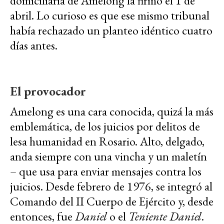
domiciliaria de Amelong la firmó el 1 de
abril. Lo curioso es que ese mismo tribunal
había rechazado un planteo idéntico cuatro
días antes.
El provocador
Amelong es una cara conocida, quizá la más
emblemática, de los juicios por delitos de
lesa humanidad en Rosario. Alto, delgado,
anda siempre con una vincha y un maletín
– que usa para enviar mensajes contra los
juicios. Desde febrero de 1976, se integró al
Comando del II Cuerpo de Ejército y, desde
entonces, fue
Daniel
o el
Teniente Daniel
.