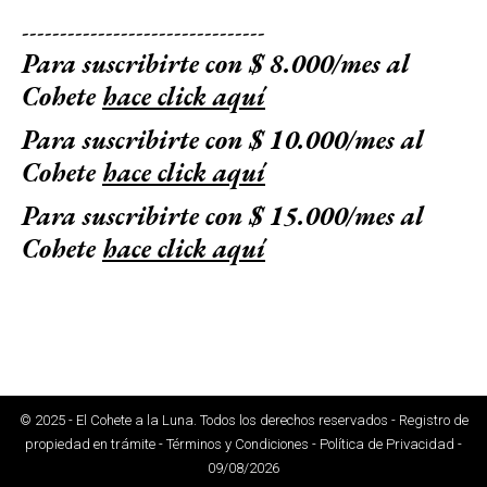
--------------------------------
Para suscribirte con $ 8.000/mes al
Cohete
hace click aquí
Para suscribirte con $ 10.000/mes al
Cohete
hace click aquí
Para suscribirte con $ 15.000/mes al
Cohete
hace click aquí
© 2025 - El Cohete a la Luna. Todos los derechos reservados - Registro de
propiedad en trámite - Términos y Condiciones - Política de Privacidad -
09/08/2026