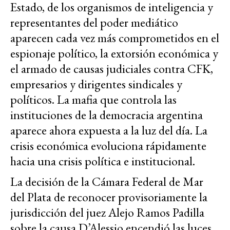
Estado, de los organismos de inteligencia y
representantes del poder mediático
aparecen cada vez más comprometidos en el
espionaje político, la extorsión económica y
el armado de causas judiciales contra CFK,
empresarios y dirigentes sindicales y
políticos. La mafia que controla las
instituciones de la democracia argentina
aparece ahora expuesta a la luz del día. La
crisis económica evoluciona rápidamente
hacia una crisis política e institucional.
La decisión de la Cámara Federal de Mar
del Plata de reconocer provisoriamente la
jurisdicción del juez Alejo Ramos Padilla
sobre la causa D’Alessio encendió las luces