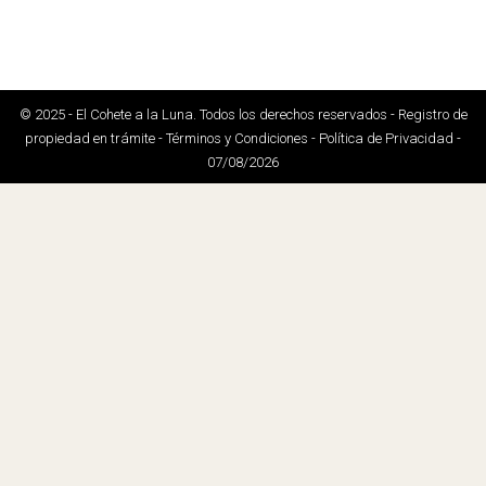
© 2025 - El Cohete a la Luna. Todos los derechos reservados - Registro de
propiedad en trámite - Términos y Condiciones - Política de Privacidad -
07/08/2026