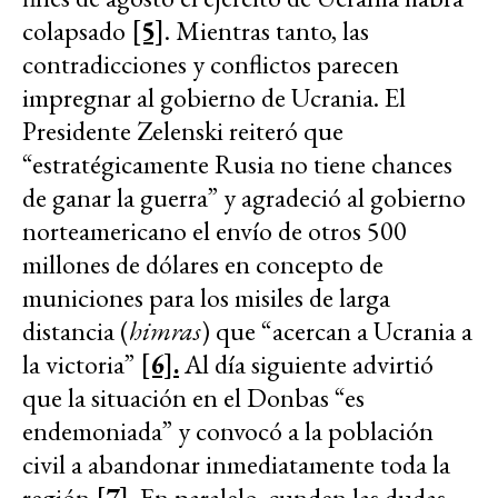
colapsado
[5]
. Mientras tanto, las
contradicciones y conflictos parecen
impregnar al gobierno de Ucrania. El
Presidente Zelenski reiteró que
“estratégicamente Rusia no tiene chances
de ganar la guerra” y agradeció al gobierno
norteamericano el envío de otros 500
millones de dólares en concepto de
municiones para los misiles de larga
distancia (
himras
) que “acercan a Ucrania a
la victoria”
[6].
Al día siguiente advirtió
que la situación en el Donbas “es
endemoniada” y convocó a la población
civil a abandonar inmediatamente toda la
región
[7].
En paralelo, cunden las dudas