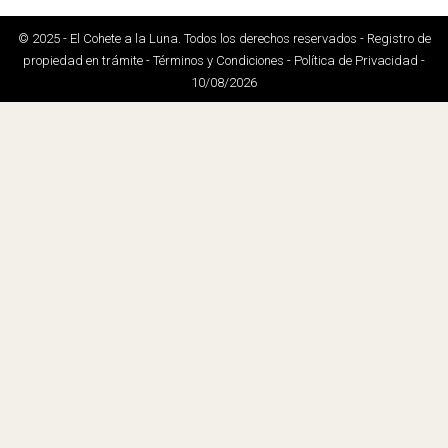
© 2025 - El Cohete a la Luna. Todos los derechos reservados - Registro de
propiedad en trámite - Términos y Condiciones - Política de Privacidad -
10/08/2026