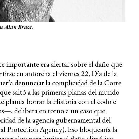
 Alan Bruce.
e importante era alertar sobre el daño que
rtirse en antorcha el viernes 22, Día de la
uería denunciar la complicidad de la Corte
e saltó a las primeras planas del mundo
 planea borrar la Historia con el codo e
dos—, delibera en torno a un caso que
utoridad de la agencia gubernamental del
l Protection Agency). Eso bloquearía la
acer algo para limitar el daño climático.