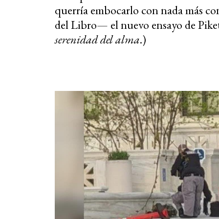
querría embocarlo con nada más co
del Libro— el nuevo ensayo de Pike
serenidad del alma
.)