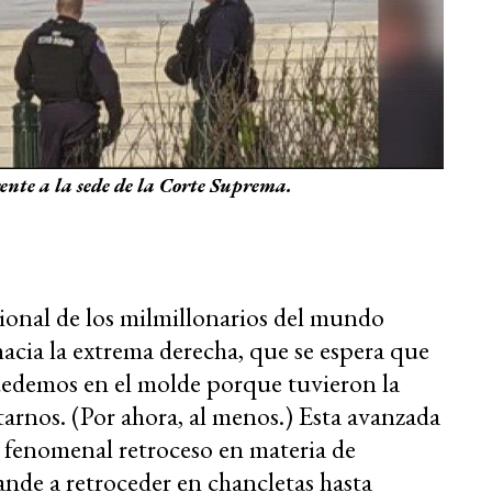
frente a la sede de la Corte Suprema.
ional de los milmillonarios del mundo
 hacia la extrema derecha, que se espera que
edemos en el molde porque tuvieron la
arnos. (Por ahora, al menos.) Esta avanzada
 fenomenal retroceso en materia de
ande a retroceder en chancletas hasta