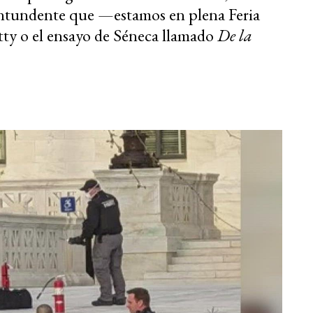
ntundente que —estamos en plena Feria
tty o el ensayo de Séneca llamado
De la