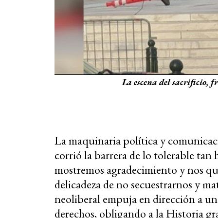
La escena del sacrificio, 
La maquinaria política y comunicac
corrió la barrera de lo tolerable tan
mostremos agradecimiento y nos qu
delicadeza de no secuestrarnos y mat
neoliberal empuja en dirección a un
derechos, obligando a la Historia gr