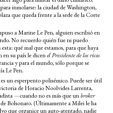
 para inmolarse: la ciudad de Washington,
plaza que queda frente a la sede de la Corte
puso a Marine Le Pen, alguien escribió en
ando. No recuerdo quién fue ni puedo
ra esta: qué mal que estamos, para que haya
 en su país le dicen
el Presidente de los ricos
rancia y para el mundo, sólo porque se
tía Le Pen.
es un esperpento polisémico. Puede ser útil
a victoria de Horacio Noolvides Larrenta,
tadista —cuando no es más que un
broker
l de Bolsonaro. (Últimamente a Milei le ha
Salvo que organice un auto-atentado, nadie