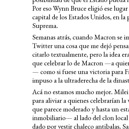
Por eso Wynn Bruce eligió ese lugar
capital de los Estados Unidos, en la 
Suprema.
Semanas atrás, cuando Macron se im
Twitter una cosa que me dejó pens
citarlo textualmente, pero la idea e
que celebrar lo de Macron —a quien
— como si fuese una victoria para F
impuso a la ultraderecha de la dinas
Acá no estamos mucho mejor. Milei 
para aliviar a quienes celebrarían l
que parece moderado y hasta un es
inmobiliario— al lado del clon loca
dado por vestir chaleco antibalas. 