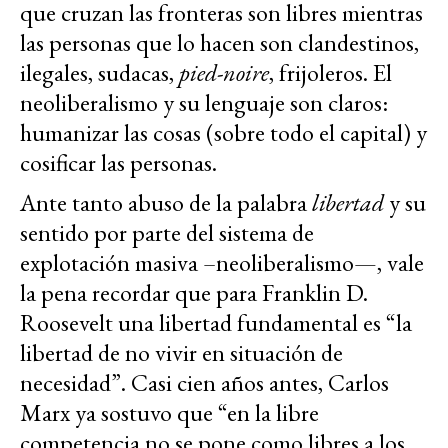
que cruzan las fronteras son libres mientras
las personas que lo hacen son clandestinos,
ilegales, sudacas,
pied-noire
, frijoleros. El
neoliberalismo y su lenguaje son claros:
humanizar las cosas (sobre todo el capital) y
cosificar las personas.
Ante tanto abuso de la palabra
libertad
y su
sentido por parte del sistema de
explotación masiva –neoliberalismo—, vale
la pena recordar que para Franklin D.
Roosevelt una libertad fundamental es “la
libertad de no vivir en situación de
necesidad”. Casi cien años antes, Carlos
Marx ya sostuvo que “en la libre
competencia no se pone como libres a los